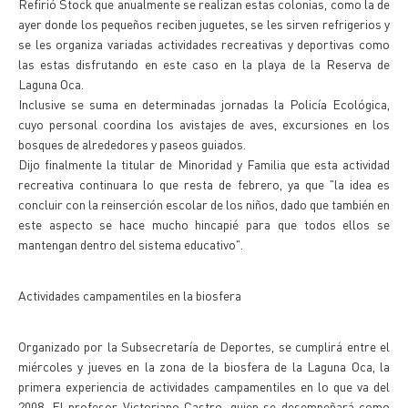
Refirió Stock que anualmente se realizan estas colonias, como la de
ayer donde los pequeños reciben juguetes, se les sirven refrigerios y
se les organiza variadas actividades recreativas y deportivas como
las estas disfrutando en este caso en la playa de la Reserva de
Laguna Oca.
Inclusive se suma en determinadas jornadas la Policía Ecológica,
cuyo personal coordina los avistajes de aves, excursiones en los
bosques de alrededores y paseos guiados.
Dijo finalmente la titular de Minoridad y Familia que esta actividad
recreativa continuara lo que resta de febrero, ya que "la idea es
concluir con la reinserción escolar de los niños, dado que también en
este aspecto se hace mucho hincapié para que todos ellos se
mantengan dentro del sistema educativo".
Actividades campamentiles en la biosfera
Organizado por la Subsecretaría de Deportes, se cumplirá entre el
miércoles y jueves en la zona de la biosfera de la Laguna Oca, la
primera experiencia de actividades campamentiles en lo que va del
2008. El profesor Victoriano Castro, quien se desempeñará como