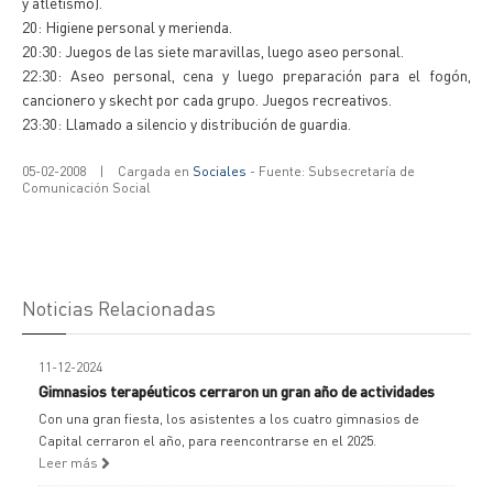
y atletismo).
20: Higiene personal y merienda.
20:30: Juegos de las siete maravillas, luego aseo personal.
22:30: Aseo personal, cena y luego preparación para el fogón,
cancionero y skecht por cada grupo. Juegos recreativos.
23:30: Llamado a silencio y distribución de guardia.
05-02-2008
|
Cargada en
Sociales
- Fuente: Subsecretaría de
Comunicación Social
Noticias Relacionadas
11-12-2024
Gimnasios terapéuticos cerraron un gran año de actividades
Con una gran fiesta, los asistentes a los cuatro gimnasios de
Capital cerraron el año, para reencontrarse en el 2025.
Leer más