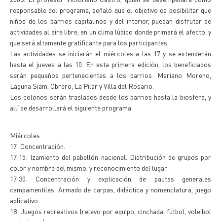
responsable del programa, señaló que el objetivo es posibilitar que
niños de los barrios capitalinos y del interior, puedan disfrutar de
actividades al aire libre, en un clima lúdico donde primará el afecto, y
que será altamente gratificante para los participantes.
Las actividades se iniciarán el miércoles a las 17 y se extenderán
hasta el jueves a las 10. En esta primera edición, los beneficiados
serán pequeños pertenecientes a los barrios: Mariano Moreno,
Laguna Siam, Obrero, La Pilar y Villa del Rosario.
Los colonos serán traslados desde los barrios hasta la biosfera, y
allí se desarrollará el siguiente programa.
Miércoles
17: Concentración.
17:15: Izamiento del pabellón nacional. Distribución de grupos por
color y nombre del mismo, y reconocimiento del lugar.
17:30: Concentración y explicación de pautas generales
campamentiles. Armado de carpas, didáctica y nomenclatura, juego
aplicativo.
18: Juegos recreativos (relevo por equipo, cinchada, fútbol, voleibol