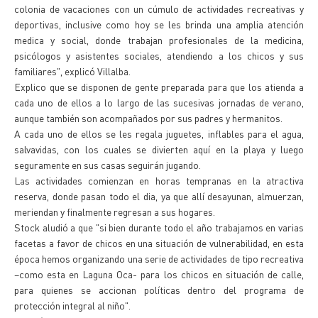
colonia de vacaciones con un cúmulo de actividades recreativas y
deportivas, inclusive como hoy se les brinda una amplia atención
medica y social, donde trabajan profesionales de la medicina,
psicólogos y asistentes sociales, atendiendo a los chicos y sus
familiares", explicó Villalba.
Explico que se disponen de gente preparada para que los atienda a
cada uno de ellos a lo largo de las sucesivas jornadas de verano,
aunque también son acompañados por sus padres y hermanitos.
A cada uno de ellos se les regala juguetes, inflables para el agua,
salvavidas, con los cuales se divierten aquí en la playa y luego
seguramente en sus casas seguirán jugando.
Las actividades comienzan en horas tempranas en la atractiva
reserva, donde pasan todo el dia, ya que allí desayunan, almuerzan,
meriendan y finalmente regresan a sus hogares.
Stock aludió a que "si bien durante todo el año trabajamos en varias
facetas a favor de chicos en una situación de vulnerabilidad, en esta
época hemos organizando una serie de actividades de tipo recreativa
–como esta en Laguna Oca- para los chicos en situación de calle,
para quienes se accionan políticas dentro del programa de
protección integral al niño".