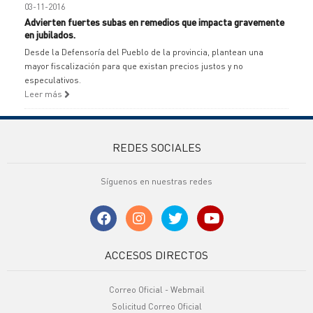
03-11-2016
Advierten fuertes subas en remedios que impacta gravemente
en jubilados.
Desde la Defensoría del Pueblo de la provincia, plantean una
mayor fiscalización para que existan precios justos y no
especulativos.
Leer más
REDES SOCIALES
Síguenos en nuestras redes
ACCESOS DIRECTOS
Correo Oficial - Webmail
Solicitud Correo Oficial