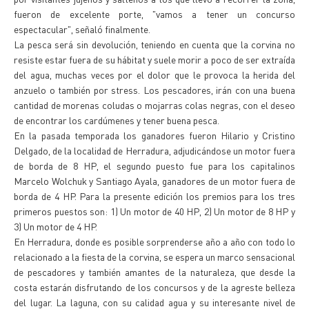
fueron de excelente porte, "vamos a tener un concurso
espectacular", señaló finalmente.
La pesca será sin devolución, teniendo en cuenta que la corvina no
resiste estar fuera de su hábitat y suele morir a poco de ser extraída
del agua, muchas veces por el dolor que le provoca la herida del
anzuelo o también por stress. Los pescadores, irán con una buena
cantidad de morenas coludas o mojarras colas negras, con el deseo
de encontrar los cardúmenes y tener buena pesca.
En la pasada temporada los ganadores fueron Hilario y Cristino
Delgado, de la localidad de Herradura, adjudicándose un motor fuera
de borda de 8 HP, el segundo puesto fue para los capitalinos
Marcelo Wolchuk y Santiago Ayala, ganadores de un motor fuera de
borda de 4 HP. Para la presente edición los premios para los tres
primeros puestos son: 1) Un motor de 40 HP, 2) Un motor de 8 HP y
3) Un motor de 4 HP.
En Herradura, donde es posible sorprenderse año a año con todo lo
relacionado a la fiesta de la corvina, se espera un marco sensacional
de pescadores y también amantes de la naturaleza, que desde la
costa estarán disfrutando de los concursos y de la agreste belleza
del lugar. La laguna, con su calidad agua y su interesante nivel de