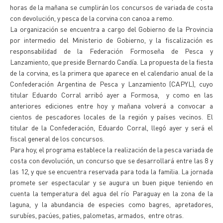
horas de la mañana se cumplirán los concursos de variada de costa
con devolución, y pesca de la corvina con canoa a remo.
La organización se encuentra a cargo del Gobierno de la Provincia
por intermedio del Ministerio de Gobierno, y la fiscalización es
responsabilidad de la Federación Formoseña de Pesca y
Lanzamiento, que preside Bernardo Candía. La propuesta de la fiesta
de la corvina, es la primera que aparece en el calendario anual de la
Confederación Argentina de Pesca y Lanzamiento (CAPYL), cuyo
titular Eduardo Corral arribó ayer a Formosa, y como en las
anteriores ediciones entre hoy y mañana volverá a convocar a
cientos de pescadores locales de la región y países vecinos. El
titular de la Confederación, Eduardo Corral, llegó ayer y será el
fiscal general de los concursos.
Para hoy, el programa establece la realización de la pesca variada de
costa con devolución, un concurso que se desarrollará entre las 8 y
las 12, y que se encuentra reservada para toda la familia. La jornada
promete ser espectacular y se augura un buen pique teniendo en
cuenta la temperatura del agua del río Paraguay en la zona de la
laguna, y la abundancia de especies como bagres, apretadores,
surubíes, pacúes, paties, palometas, armados, entre otras.