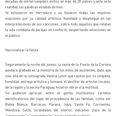
décadas de ininterrumpidos éxitos en más de 20 países y ante esta
realidad, las palabras estaban de más.
Ya estuvieron en Herradura y se llevaron todas las mayores
ovaciones por su calidad artística, humildad y despliegue en las
interpretaciones de sus canciones, sobre todo aquellos que relatan
la vida cotidiana de parejas en conflicto, despertando emociones en
el público.
Nacionalizar la fiesta
Seguramente la noche del jueves, la sexta de la Fiesta de la Corvina
quedara grabada en la memoria de los miles de asistentes, dado que
más allá de la consagrada Valeria Lynch que cautivo por su simpatía,
humildad, entrega artística y humana, el desfilar de artistas locales,
de la región y la vecina Paraguay, hicieron vibrar a la multitud.
Se pudieron apreciar entre el gentío muchísimos carteles
identificatorios del lugar de procedencia de las familias, como ser
Bahía Blanca, Barracas, Paraná, Jujuy, Santa Fe, Corrientes,
Mendoza, Salta, localidades del interior, indicativo claro de la
"repercusión" y "consolidación" que ha logrado la fiesta.