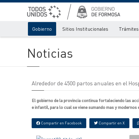
Gobierno
Sitios Institucionales
Trámites 
Noticias
Alrededor de 4500 partos anuales en el Hosp
El gobierno de la provincia continua fortaleciendo las ac
e infantil, para lo cual se viene sumando mas y modernos e
Compartir en Facebook
Compartir en X