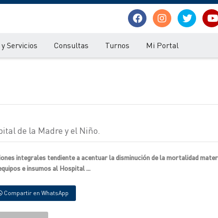
y Servicios
Consultas
Turnos
Mi Portal
ital de la Madre y el Niño.
ciones integrales tendiente a acentuar la disminución de la mortalidad mate
quipos e insumos al Hospital ...
Compartir en WhatsApp