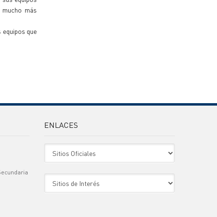
on mucho más
s equipos que
ENLACES
Sitio Oficiales
Secundaria
Sitio de Interes
)