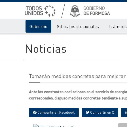
Gobierno
Sitios Institucionales
Trámites 
Noticias
Tomarán medidas concretas para mejorar el 
Ante las constantes oscilaciones en el servicio de energía 
corresponden, dispuso medidas concretas tendiente a supe
Compartir en Facebook
Compartir en X