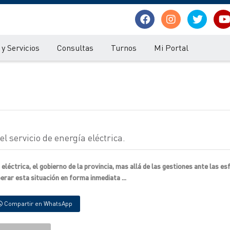
y Servicios
Consultas
Turnos
Mi Portal
servicio de energía eléctrica.
eléctrica, el gobierno de la provincia, mas allá de las gestiones ante las es
rar esta situación en forma inmediata ...
Compartir en WhatsApp