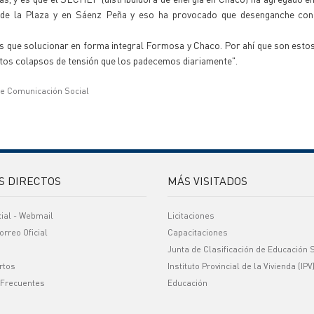
a de la Plaza y en Sáenz Peña y eso ha provocado que desenganche c
s que solucionar en forma integral Formosa y Chaco. Por ahí que son esto
tos colapsos de tensión que los padecemos diariamente".
de Comunicación Social
S DIRECTOS
MÁS VISITADOS
cial - Webmail
Licitaciones
orreo Oficial
Capacitaciones
Junta de Clasificación de Educación 
rtos
Instituto Provincial de la Vivienda (IPV
 Frecuentes
Educación