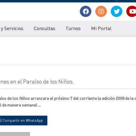
y Servicios
Consultas
Turnos
Mi Portal
ones en el Paraíso de los Niños.
so de los Niños arrancara el próximo 7 del corriente la edición 2008 de la 
l de manera semanal ...
Compartir en WhatsApp