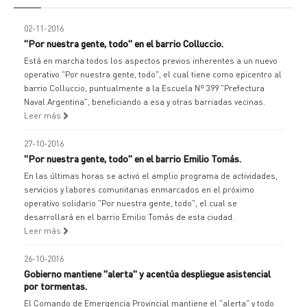
02-11-2016
"Por nuestra gente, todo" en el barrio Colluccio.
Está en marcha todos los aspectos previos inherentes a un nuevo
operativo "Por nuestra gente, todo", el cual tiene como epicentro al
barrio Colluccio, puntualmente a la Escuela Nº 399 "Prefectura
Naval Argentina", beneficiando a esa y otras barriadas vecinas.
Leer más
27-10-2016
"Por nuestra gente, todo" en el barrio Emilio Tomás.
En las últimas horas se activó el amplio programa de actividades,
servicios y labores comunitarias enmarcados en el próximo
operativo solidario "Por nuestra gente, todo", el cual se
desarrollará en el barrio Emilio Tomás de esta ciudad.
Leer más
26-10-2016
Gobierno mantiene "alerta" y acentúa despliegue asistencial
por tormentas.
El Comando de Emergencia Provincial mantiene el "alerta" y todo