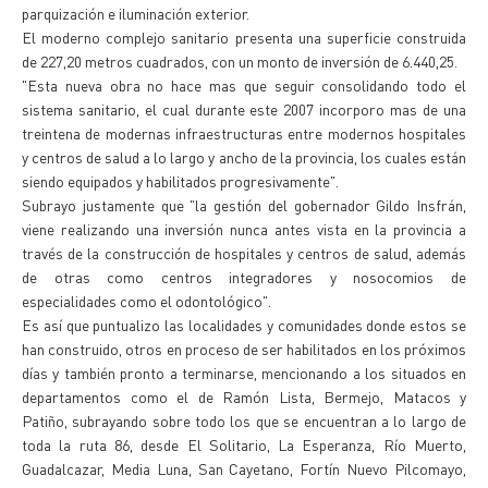
parquización e iluminación exterior.
El moderno complejo sanitario presenta una superficie construida
de 227,20 metros cuadrados, con un monto de inversión de 6.440,25.
"Esta nueva obra no hace mas que seguir consolidando todo el
sistema sanitario, el cual durante este 2007 incorporo mas de una
treintena de modernas infraestructuras entre modernos hospitales
y centros de salud a lo largo y ancho de la provincia, los cuales están
siendo equipados y habilitados progresivamente".
Subrayo justamente que "la gestión del gobernador Gildo Insfrán,
viene realizando una inversión nunca antes vista en la provincia a
través de la construcción de hospitales y centros de salud, además
de otras como centros integradores y nosocomios de
especialidades como el odontológico".
Es así que puntualizo las localidades y comunidades donde estos se
han construido, otros en proceso de ser habilitados en los próximos
días y también pronto a terminarse, mencionando a los situados en
departamentos como el de Ramón Lista, Bermejo, Matacos y
Patiño, subrayando sobre todo los que se encuentran a lo largo de
toda la ruta 86, desde El Solitario, La Esperanza, Río Muerto,
Guadalcazar, Media Luna, San Cayetano, Fortín Nuevo Pilcomayo,