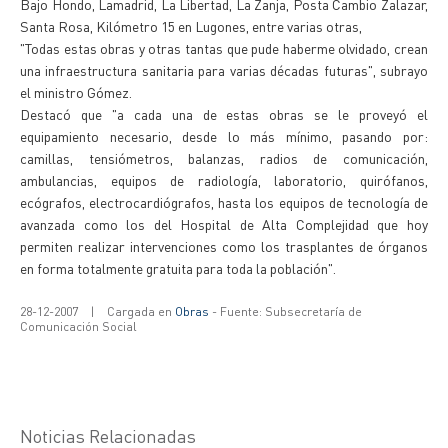
Bajo Hondo, Lamadrid, La Libertad, La Zanja, Posta Cambio Zalazar,
Santa Rosa, Kilómetro 15 en Lugones, entre varias otras,
"Todas estas obras y otras tantas que pude haberme olvidado, crean
una infraestructura sanitaria para varias décadas futuras", subrayo
el ministro Gómez.
Destacó que "a cada una de estas obras se le proveyó el
equipamiento necesario, desde lo más mínimo, pasando por:
camillas, tensiómetros, balanzas, radios de comunicación,
ambulancias, equipos de radiología, laboratorio, quirófanos,
ecógrafos, electrocardiógrafos, hasta los equipos de tecnología de
avanzada como los del Hospital de Alta Complejidad que hoy
permiten realizar intervenciones como los trasplantes de órganos
en forma totalmente gratuita para toda la población".
28-12-2007
|
Cargada en
Obras
- Fuente: Subsecretaría de
Comunicación Social
Noticias Relacionadas