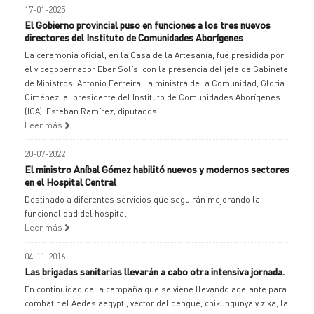
17-01-2025
El Gobierno provincial puso en funciones a los tres nuevos
directores del Instituto de Comunidades Aborígenes
La ceremonia oficial, en la Casa de la Artesanía, fue presidida por
el vicegobernador Eber Solís, con la presencia del jefe de Gabinete
de Ministros, Antonio Ferreira; la ministra de la Comunidad, Gloria
Giménez; el presidente del Instituto de Comunidades Aborígenes
(ICA), Esteban Ramírez; diputados
Leer más
20-07-2022
El ministro Aníbal Gómez habilitó nuevos y modernos sectores
en el Hospital Central
Destinado a diferentes servicios que seguirán mejorando la
funcionalidad del hospital.
Leer más
04-11-2016
Las brigadas sanitarias llevarán a cabo otra intensiva jornada.
En continuidad de la campaña que se viene llevando adelante para
combatir el Aedes aegypti, vector del dengue, chikungunya y zika, la