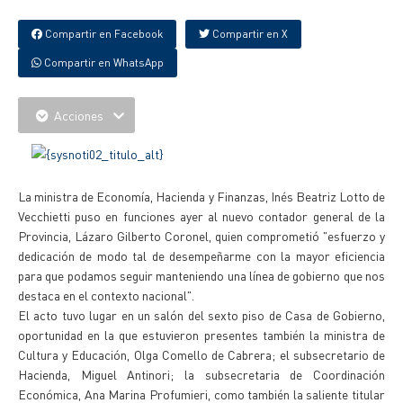
Compartir en Facebook
Compartir en X
Compartir en WhatsApp
Acciones
La ministra de Economía, Hacienda y Finanzas, Inés Beatriz Lotto de
Vecchietti puso en funciones ayer al nuevo contador general de la
Provincia, Lázaro Gilberto Coronel, quien comprometió "esfuerzo y
dedicación de modo tal de desempeñarme con la mayor eficiencia
para que podamos seguir manteniendo una línea de gobierno que nos
destaca en el contexto nacional".
El acto tuvo lugar en un salón del sexto piso de Casa de Gobierno,
oportunidad en la que estuvieron presentes también la ministra de
Cultura y Educación, Olga Comello de Cabrera; el subsecretario de
Hacienda, Miguel Antinori; la subsecretaria de Coordinación
Económica, Ana Marina Profumieri, como también la saliente titular