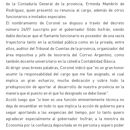
de la Contaduría General de la provincia, Erminda Mambrín de
Rodríguez, quien presentó su renuncia al cargo, además de otros
funcionarios e invitados especiales.
El nombramiento de Coronel se dispuso a través del decreto
número 24/07 suscripto por el gobernador Gildo Insfrán, siendo
dable destacar que el flamante funcionario es poseedor de una vasta
trayectoria tanto en la actividad pública como en la privada, entre
ellos, auditor del Tribunal de Cuentas de la provincia, organizador del
área impositiva y jefe de tesorería del Correo Argentino, como
también docente universitario en la cátedra Contabilidad Básica.
Al dirigir unas breves palabras, Coronel indicó que "es un gran honor
asumir la responsabilidad del cargo que me fue asignado, el cual
implica un gran esfuerzo, mucha dedicación y sobre todo la
predisposición de aportar al desarrollo de nuestra provincia en la
manera que el puesto en el que fui designado se debe llevar".
Acotó luego que "si bien es una función eminentemente técnica no
deja de ensamblar en todo lo que implica la acción de gobierno para
seguir aportando a las exigencias del tiempo, por lo tanto quiero
agradecer especialmente al gobernador Insfrán, a la ministra de
Economía por la confianza depositada en mi persona y espero poder