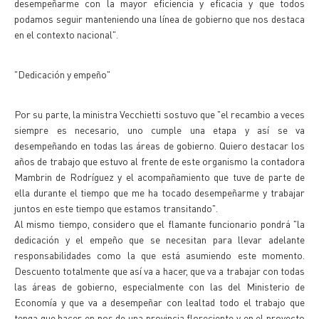
desempeñarme con la mayor eficiencia y eficacia y que todos
podamos seguir manteniendo una línea de gobierno que nos destaca
en el contexto nacional".
"Dedicación y empeño"
Por su parte, la ministra Vecchietti sostuvo que "el recambio a veces
siempre es necesario, uno cumple una etapa y así se va
desempeñando en todas las áreas de gobierno. Quiero destacar los
años de trabajo que estuvo al frente de este organismo la contadora
Mambrin de Rodríguez y el acompañamiento que tuve de parte de
ella durante el tiempo que me ha tocado desempeñarme y trabajar
juntos en este tiempo que estamos transitando".
Al mismo tiempo, considero que el flamante funcionario pondrá "la
dedicación y el empeño que se necesitan para llevar adelante
responsabilidades como la que está asumiendo este momento.
Descuento totalmente que así va a hacer, que va a trabajar con todas
las áreas de gobierno, especialmente con las del Ministerio de
Economía y que va a desempeñar con lealtad todo el trabajo que
tenga que hacer en pos de una provincia floreciente y en el proyecto