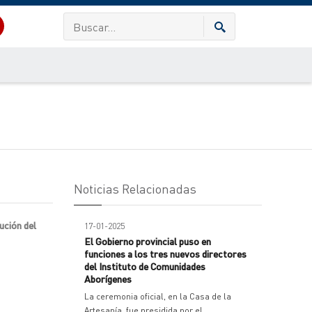
Noticias Relacionadas
ución del
17-01-2025
El Gobierno provincial puso en
funciones a los tres nuevos directores
del Instituto de Comunidades
Aborígenes
La ceremonia oficial, en la Casa de la
Artesanía, fue presidida por el