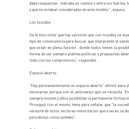
daba respuestas , indicaba un camino y entre los fuertes 
y que no estaban consideradas en este modelo ", expuso.
Los tozudos
Se le hizo notar que hay sectores que con tozudez se mues
tipo de convocatoria para buscar que interpreten el sent
que están en plena función , donde todos tienen la posibi
forma de ser siempre plantea políticas y propuestas abie
todo con los compromisos", respondió.
Espacio abierto
"Hay permanentemente un espacio abierto" afirmó para de
necesarias porque son el anticuerpo que se necesita. E
siempre existen y ellos posibilitan la permanente formació
Prosiguió con el mismo tema para señalar que "la socieda
necesita de estos sectores minoritarios que a veces se dis
periodistas como ustedes".