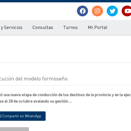
y Servicios
Consultas
Turnos
Mi Portal
cución del modelo formoseño.
ó una nueva etapa de conducción de los destinos de la provincia y en la ejec
a el 28 de octubre avalando su gestión ...
Compartir en WhatsApp