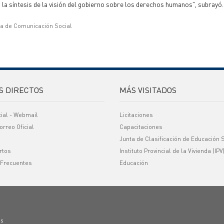
as la síntesis de la visión del gobierno sobre los derechos humanos", subrayó.
ía de Comunicación Social
S DIRECTOS
MÁS VISITADOS
cial - Webmail
Licitaciones
orreo Oficial
Capacitaciones
Junta de Clasificación de Educación 
rtos
Instituto Provincial de la Vivienda (IPV
 Frecuentes
Educación
os