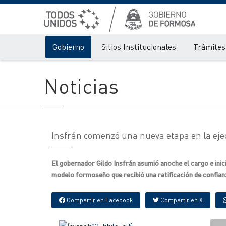
Gobierno
Sitios Institucionales
Trámites 
Noticias
Insfrán comenzó una nueva etapa en la eje
El gobernador Gildo Insfrán asumió anoche el cargo e inici
modelo formoseño que recibió una ratificación de confianz
Compartir en Facebook
Compartir en X