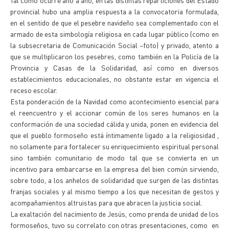
Tal como ocurre año a año, en las distintas reparticiones del Estado
provincial hubo una amplia respuesta a la convocatoria formulada,
en el sentido de que el pesebre navideño sea complementado con el
armado de esta simbología religiosa en cada lugar público (como en
la subsecretaria de Comunicación Social –foto) y privado, atento a
que se multiplicaron los pesebres, como también en la Policía de la
Provincia y Casas de la Solidaridad, así como en diversos
establecimientos educacionales, no obstante estar en vigencia el
receso escolar.
Esta ponderación de la Navidad como acontecimiento esencial para
el reencuentro y el accionar común de los seres humanos en la
conformación de una sociedad cálida y unida, ponen en evidencia del
que el pueblo formoseño está íntimamente ligado a la religiosidad ,
no solamente para fortalecer su enriquecimiento espiritual personal
sino también comunitario de modo tal que se convierta en un
incentivo para embarcarse en la empresa del bien común sirviendo,
sobre todo, a los anhelos de solidaridad que surgen de las distintas
franjas sociales y al mismo tiempo a los que necesitan de gestos y
acompañamientos altruistas para que abracen la justicia social.
La exaltación del nacimiento de Jesús, como prenda de unidad de los
formoseños, tuvo su correlato con otras presentaciones, como en