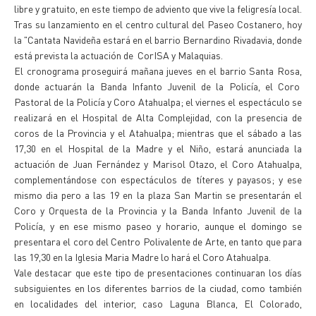
libre y gratuito, en este tiempo de adviento que vive la feligresía local.
Tras su lanzamiento en el centro cultural del Paseo Costanero, hoy
la "Cantata Navideña estará en el barrio Bernardino Rivadavia, donde
está prevista la actuación de CorISA y Malaquias.
El cronograma proseguirá mañana jueves en el barrio Santa Rosa,
donde actuarán la Banda Infanto Juvenil de la Policía, el Coro
Pastoral de la Policía y Coro Atahualpa; el viernes el espectáculo se
realizará en el Hospital de Alta Complejidad, con la presencia de
coros de la Provincia y el Atahualpa; mientras que el sábado a las
17,30 en el Hospital de la Madre y el Niño, estará anunciada la
actuación de Juan Fernández y Marisol Otazo, el Coro Atahualpa,
complementándose con espectáculos de títeres y payasos; y ese
mismo dia pero a las 19 en la plaza San Martin se presentarán el
Coro y Orquesta de la Provincia y la Banda Infanto Juvenil de la
Policía, y en ese mismo paseo y horario, aunque el domingo se
presentara el coro del Centro Polivalente de Arte, en tanto que para
las 19,30 en la Iglesia Maria Madre lo hará el Coro Atahualpa.
Vale destacar que este tipo de presentaciones continuaran los días
subsiguientes en los diferentes barrios de la ciudad, como también
en localidades del interior, caso Laguna Blanca, El Colorado,