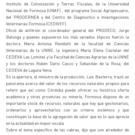
Instituto de Colonización y Tierras Fiscales, de la Universidad
Nacional de Formosa (UNAF) , del programa Social Agropecuario,
del PRODERNEA y del Centro de Diagnostico e Investigaciones
Veterinarias Formosa (CEDIVEF).
Ofició de anfitrión el coordinador general del PRODECO, Jorge
Balonga y quienes expusieron los más variados tópicos fueron la
doctora Maria Antonia Revidatti de la facultad de Ciencias
Veterinarias de la UNNE; la ingeniera Maria Elena Castelan del
CEDEVA Las Lomitas y la Facultad de Ciencias Agrarias de la UNNE
y los doctores Rubén Darío Casco y Sebastián de la Rosa, del
CEDEVA de Laguna Yema.
En la apertura, el ministro de la producción, Luis Basterra, trazó un
panorama acerca del valor de los recursos naturales propios para
referir que así como Córdoba puede ofrecer su histórica oferta
académica y otras provincias su minería, Formosa dispone de un
importante stock de recursos naturales que hay que gestionarlos,
ordenarlos y aprovecharlos con un criterio sistémico y que
constituyen la base de la agregación de valor que es lo que aprecia
en la actualidad en mayor escala.
Sobre el tema específico de las cabras, dijo que son alrededor de