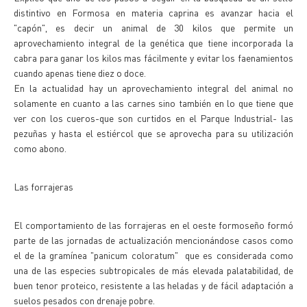
distintivo en Formosa en materia caprina es avanzar hacia el
"capón", es decir un animal de 30 kilos que permite un
aprovechamiento integral de la genética que tiene incorporada la
cabra para ganar los kilos mas fácilmente y evitar los faenamientos
cuando apenas tiene diez o doce.
En la actualidad hay un aprovechamiento integral del animal no
solamente en cuanto a las carnes sino también en lo que tiene que
ver con los cueros-que son curtidos en el Parque Industrial- las
pezuñas y hasta el estiércol que se aprovecha para su utilización
como abono.
Las forrajeras
El comportamiento de las forrajeras en el oeste formoseño formó
parte de las jornadas de actualización mencionándose casos como
el de la gramínea "panicum coloratum" que es considerada como
una de las especies subtropicales de más elevada palatabilidad, de
buen tenor proteico, resistente a las heladas y de fácil adaptación a
suelos pesados con drenaje pobre.