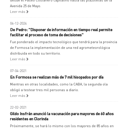
desde el Paseo Costanero capitalino hasta las plazoletas de la
Avenida 25 de Mayo.
Leer más
04-12-2024
De Pedro: "Disponer de información en tiempo real permite
facilitar el proceso de toma de decisiones"
Fue ponderado el impacto tecnológico que tendrá para la provincia
de Formosa la implementación de una red agrometeorológica
distribuida en todo su territorio.
Leer más
07-04-2021
En Formosa se realizan más de 7 mil hisopados por día
Mientras en otras localidades, como la CABA, la segunda ola
obligó a testear tres mil personas a diario.
Leer más
22-02-2021
Gildo Insfrán anunció la vacunación para mayores de 60 años
residentes en Clorinda
Próximamente, se hará lo mismo con los mayores de 85 años en