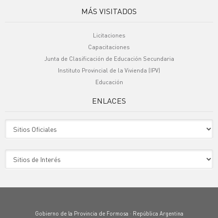
MÁS VISITADOS
Licitaciones
Capacitaciones
Junta de Clasificación de Educación Secundaria
Instituto Provincial de la Vivienda (IPV)
Educación
ENLACES
Sitio Oficiales
Sitio de Interes
Gobierno de la Provincia de Formosa · República Argentina