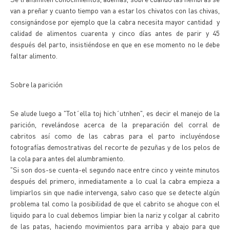
van a preñar y cuanto tiempo van a estar los chivatos con las chivas,
consignándose por ejemplo que la cabra necesita mayor cantidad y
calidad de alimentos cuarenta y cinco días antes de parir y 45
después del parto, insistiéndose en que en ese momento no le debe
faltar alimento.
Sobre la parición
Se alude luego a "Tot´ella toj hich´utnhen", es decir el manejo de la
parición, revelándose acerca de la preparación del corral de
cabritos así como de las cabras para el parto incluyéndose
fotografías demostrativas del recorte de pezuñas y de los pelos de
la cola para antes del alumbramiento.
"Si son dos-se cuenta-el segundo nace entre cinco y veinte minutos
después del primero, inmediatamente a lo cual la cabra empieza a
limpiarlos sin que nadie intervenga, salvo caso que se detecte algún
problema tal como la posibilidad de que el cabrito se ahogue con el
liquido para lo cual debemos limpiar bien la nariz y colgar al cabrito
de las patas, haciendo movimientos para arriba y abajo para que