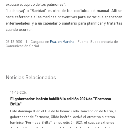
expulse el liquido de los pulmones".
"Lachesyaj" o "Sanidad" es otro de los capítulos del manual. Allí se
hace referencia a las medidas preventivas para evitar que aparezcan
enfermedades y a un calendario sanitario para planificar y tratarlas
cuando ocurran.
06-12-2007
|
Cargada en
Fsa. en Marcha
- Fuente: Subsecretaría de
Comunicación Social
Noticias Relacionadas
11-12-2024
El gobernador Insfrán habilitó la edición 2024 de "Formosa
Brilla"
Este domingo 8, en el Día de la Inmaculada Concepción de María, el
gobernador de Formosa, Gildo Insfrán, activó el atractivo sistema
lumínico "Formosa Brilla", en su edición 2024, el cual se extiende