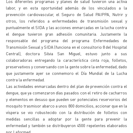
Los diferentes programas y planes de salud tuvieron una activa
labor, y en esta oportunidad además de los vinculados a la
prevención cardiovascular, el Seguro de Salud PAIPPA, Nutrir y
otros, los referidos a enfermedades de transmisión sexual y
puntualmente el SIDA y las acciones enmarcadas en la lucha contra
el dengue tuvieron gran adhesión comunitaria. Justamente la
responsable del programa del programa Enfermedades de
Transmisión Sexual y SIDA (funciona en el consultorio 8 del Hospital
Central), doctora Silvia San Miguel, estuvo junto a sus
colaboradoras entregando la característica cinta roja, folletos,
preservativos y conversando con la gente sobre la enfermedad, dado
que justamente ayer se conmemoro el Día Mundial de la Lucha
contra la enfermedad.
Las actividades enmarcadas dentro del plan de prevención contra el
dengue, que ya comenzaron días pasados con el retiro de cacharros
y elementos en desuso que pueden ser potenciales reservorios del
mosquito trasmisor abarco a unos 800 domicilios, accionar que en la
víspera se vio robustecido con la distribución de folletos con
medidas sencillas a adoptar por la gente para prevenir la
enfermedad y también se distribuyeron 4500 repelentes elaborados
por Laformed.