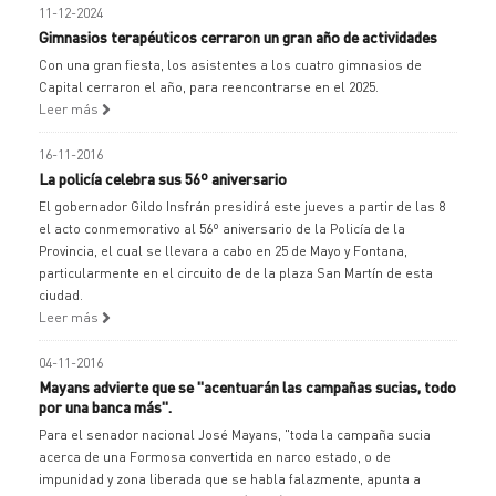
11-12-2024
Gimnasios terapéuticos cerraron un gran año de actividades
Con una gran fiesta, los asistentes a los cuatro gimnasios de
Capital cerraron el año, para reencontrarse en el 2025.
Leer más
16-11-2016
La policía celebra sus 56º aniversario
El gobernador Gildo Insfrán presidirá este jueves a partir de las 8
el acto conmemorativo al 56º aniversario de la Policía de la
Provincia, el cual se llevara a cabo en 25 de Mayo y Fontana,
particularmente en el circuito de de la plaza San Martín de esta
ciudad.
Leer más
04-11-2016
Mayans advierte que se "acentuarán las campañas sucias, todo
por una banca más".
Para el senador nacional José Mayans, "toda la campaña sucia
acerca de una Formosa convertida en narco estado, o de
impunidad y zona liberada que se habla falazmente, apunta a