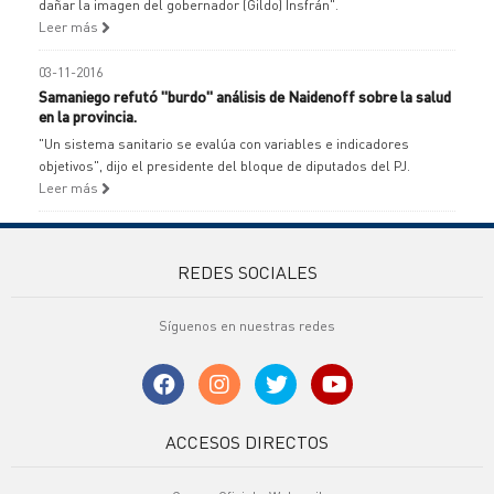
dañar la imagen del gobernador (Gildo) Insfrán".
Leer más
03-11-2016
Samaniego refutó "burdo" análisis de Naidenoff sobre la salud
en la provincia.
"Un sistema sanitario se evalúa con variables e indicadores
objetivos", dijo el presidente del bloque de diputados del PJ.
Leer más
REDES SOCIALES
Síguenos en nuestras redes
ACCESOS DIRECTOS