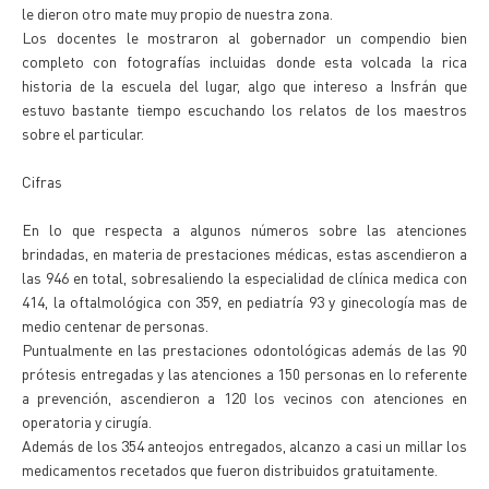
le dieron otro mate muy propio de nuestra zona.
Los docentes le mostraron al gobernador un compendio bien
completo con fotografías incluidas donde esta volcada la rica
historia de la escuela del lugar, algo que intereso a Insfrán que
estuvo bastante tiempo escuchando los relatos de los maestros
sobre el particular.
Cifras
En lo que respecta a algunos números sobre las atenciones
brindadas, en materia de prestaciones médicas, estas ascendieron a
las 946 en total, sobresaliendo la especialidad de clínica medica con
414, la oftalmológica con 359, en pediatría 93 y ginecología mas de
medio centenar de personas.
Puntualmente en las prestaciones odontológicas además de las 90
prótesis entregadas y las atenciones a 150 personas en lo referente
a prevención, ascendieron a 120 los vecinos con atenciones en
operatoria y cirugía.
Además de los 354 anteojos entregados, alcanzo a casi un millar los
medicamentos recetados que fueron distribuidos gratuitamente.