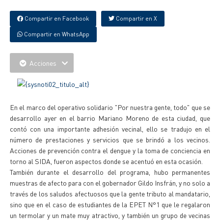
Compartir en Facebook
Compartir en X
Compartir en WhatsApp
Acciones
En el marco del operativo solidario "Por nuestra gente, todo" que se
desarrollo ayer en el barrio Mariano Moreno de esta ciudad, que
contó con una importante adhesión vecinal, ello se tradujo en el
número de prestaciones y servicios que se brindó a los vecinos.
Acciones de prevención contra el dengue y la toma de conciencia en
torno al SIDA, fueron aspectos donde se acentuó en esta ocasión.
También durante el desarrollo del programa, hubo permanentes
muestras de afecto para con el gobernador Gildo Insfrán, y no solo a
través de los saludos afectuosos que la gente tributo al mandatario,
sino que en el caso de estudiantes de la EPET N°1 que le regalaron
un termolar y un mate muy atractivo, y también un grupo de vecinas