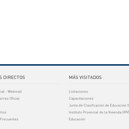
S DIRECTOS
MÁS VISITADOS
cial - Webmail
Licitaciones
orreo Oficial
Capacitaciones
Junta de Clasificación de Educación 
rtos
Instituto Provincial de la Vivienda (IPV
 Frecuentes
Educación