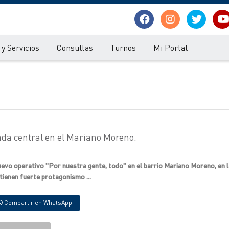
y Servicios
Consultas
Turnos
Mi Portal
da central en el Mariano Moreno.
uevo operativo "Por nuestra gente, todo" en el barrio Mariano Moreno, en l
tienen fuerte protagonismo ...
Compartir en WhatsApp