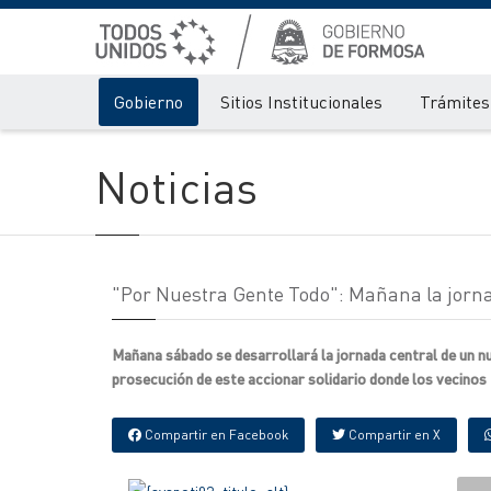
Gobierno
Sitios Institucionales
Trámites 
Noticias
"Por Nuestra Gente Todo": Mañana la jorna
Mañana sábado se desarrollará la jornada central de un n
prosecución de este accionar solidario donde los vecinos 
Compartir en Facebook
Compartir en X