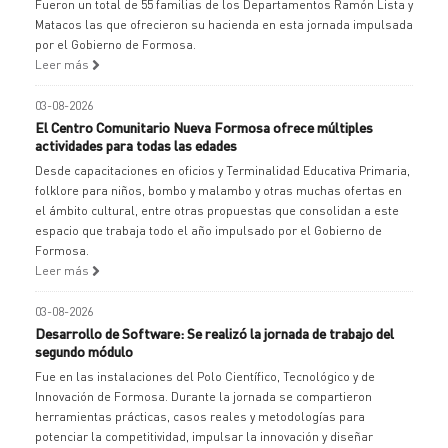
Fueron un total de 55 familias de los Departamentos Ramón Lista y
Matacos las que ofrecieron su hacienda en esta jornada impulsada
por el Gobierno de Formosa.
Leer más
03-08-2026
El Centro Comunitario Nueva Formosa ofrece múltiples
actividades para todas las edades
Desde capacitaciones en oficios y Terminalidad Educativa Primaria,
folklore para niños, bombo y malambo y otras muchas ofertas en
el ámbito cultural, entre otras propuestas que consolidan a este
espacio que trabaja todo el año impulsado por el Gobierno de
Formosa.
Leer más
03-08-2026
Desarrollo de Software: Se realizó la jornada de trabajo del
segundo módulo
Fue en las instalaciones del Polo Científico, Tecnológico y de
Innovación de Formosa. Durante la jornada se compartieron
herramientas prácticas, casos reales y metodologías para
potenciar la competitividad, impulsar la innovación y diseñar