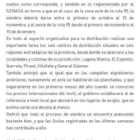
suelos como corresponde, y también en lo reglamentado por el
SENASA en torno a que en el caso de la zona este de la ruta 95, la
siembra debería darse entre el primero de octubre al 15 de
noviembre, y al oeste de la ruta 95 desde el primero de noviembre al
15 de diciembre.
En todo el aspecto organizativo para la distribución realizan una
importante tarea los seis centros de distribución situados en seis
regiones estratégicas de la provincia, desde donde se abarcara a las
localidades y colonias de su jurisdicción: Laguna Blanca, El Espinillo,
Ibarreta, Pirané, Villafañe y General Güemes.
También anticipó que al igual que en las campañas algodoneras
anteriores, nuevamente en esta se habilitarán las planchadas, y que
seguramente en los primeros meses del año cuando se conozcan
los precios internacionales del textil, el gobierno establecerá el de
referencia a nivel local que abonará en los lugares de acopio, que se
estima serán una decena al menos.
Refirió que todo el proceso de siembra se encuentra avanzando
bastante bien, y que las lluvias registradas en las últimas semanas
han contribuido a ello.