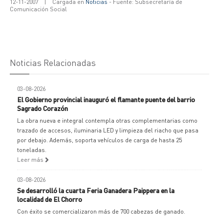
12-11-2007
|
Cargada en
Noticias
- Fuente: Subsecretaría de
Comunicación Social
Noticias Relacionadas
03-08-2026
El Gobierno provincial inauguró el flamante puente del barrio
Sagrado Corazón
La obra nueva e integral contempla otras complementarias como
trazado de accesos, iluminaria LED y limpieza del riacho que pasa
por debajo. Además, soporta vehículos de carga de hasta 25
toneladas.
Leer más
03-08-2026
Se desarrolló la cuarta Feria Ganadera Paippera en la
localidad de El Chorro
Con éxito se comercializaron más de 700 cabezas de ganado.