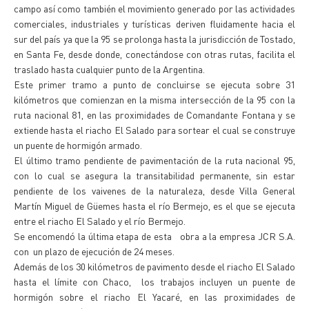
campo así como también el movimiento generado por las actividades
comerciales, industriales y turísticas deriven fluidamente hacia el
sur del país ya que la 95 se prolonga hasta la jurisdicción de Tostado,
en Santa Fe, desde donde, conectándose con otras rutas, facilita el
traslado hasta cualquier punto de la Argentina.
Este primer tramo a punto de concluirse se ejecuta sobre 31
kilómetros que comienzan en la misma intersección de la 95 con la
ruta nacional 81, en las proximidades de Comandante Fontana y se
extiende hasta el riacho El Salado para sortear el cual se construye
un puente de hormigón armado.
El último tramo pendiente de pavimentación de la ruta nacional 95,
con lo cual se asegura la transitabilidad permanente, sin estar
pendiente de los vaivenes de la naturaleza, desde Villa General
Martín Miguel de Güemes hasta el río Bermejo, es el que se ejecuta
entre el riacho El Salado y el río Bermejo.
Se encomendó la última etapa de esta obra a la empresa JCR S.A.
con un plazo de ejecución de 24 meses.
Además de los 30 kilómetros de pavimento desde el riacho El Salado
hasta el límite con Chaco, los trabajos incluyen un puente de
hormigón sobre el riacho El Yacaré, en las proximidades de