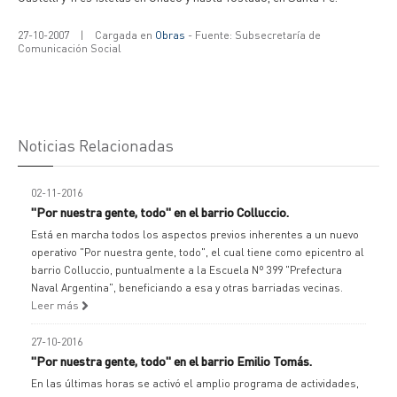
27-10-2007
|
Cargada en
Obras
- Fuente: Subsecretaría de
Comunicación Social
Noticias Relacionadas
02-11-2016
"Por nuestra gente, todo" en el barrio Colluccio.
Está en marcha todos los aspectos previos inherentes a un nuevo
operativo "Por nuestra gente, todo", el cual tiene como epicentro al
barrio Colluccio, puntualmente a la Escuela Nº 399 "Prefectura
Naval Argentina", beneficiando a esa y otras barriadas vecinas.
Leer más
27-10-2016
"Por nuestra gente, todo" en el barrio Emilio Tomás.
En las últimas horas se activó el amplio programa de actividades,