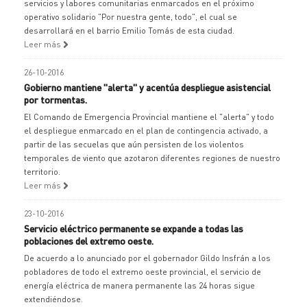
servicios y labores comunitarias enmarcados en el próximo
operativo solidario "Por nuestra gente, todo", el cual se
desarrollará en el barrio Emilio Tomás de esta ciudad.
Leer más
26-10-2016
Gobierno mantiene "alerta" y acentúa despliegue asistencial
por tormentas.
El Comando de Emergencia Provincial mantiene el "alerta" y todo
el despliegue enmarcado en el plan de contingencia activado, a
partir de las secuelas que aún persisten de los violentos
temporales de viento que azotaron diferentes regiones de nuestro
territorio.
Leer más
23-10-2016
Servicio eléctrico permanente se expande a todas las
poblaciones del extremo oeste.
De acuerdo a lo anunciado por el gobernador Gildo Insfrán a los
pobladores de todo el extremo oeste provincial, el servicio de
energía eléctrica de manera permanente las 24 horas sigue
extendiéndose.