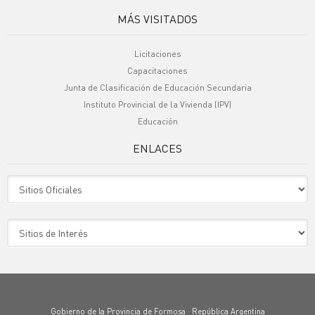
MÁS VISITADOS
Licitaciones
Capacitaciones
Junta de Clasificación de Educación Secundaria
Instituto Provincial de la Vivienda (IPV)
Educación
ENLACES
Sitio Oficiales
Sitio de Interes
Gobierno de la Provincia de Formosa · República Argentina