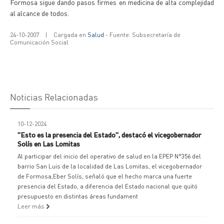
Formosa sigue dando pasos firmes en medicina de alta complejidad
al alcance de todos.
24-10-2007
|
Cargada en
Salud
- Fuente: Subsecretaría de
Comunicación Social
Noticias Relacionadas
10-12-2024
"Esto es la presencia del Estado", destacó el vicegobernador
Solís en Las Lomitas
Al participar del inicio del operativo de salud en la EPEP N°356 del
barrio San Luis de la localidad de Las Lomitas, el vicegobernador
de Formosa,Eber Solís, señaló que el hecho marca una fuerte
presencia del Estado, a diferencia del Estado nacional que quitó
presupuesto en distintas áreas fundament
Leer más