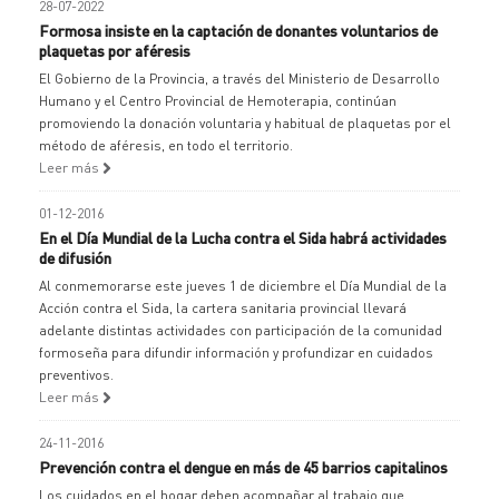
28-07-2022
Formosa insiste en la captación de donantes voluntarios de
plaquetas por aféresis
El Gobierno de la Provincia, a través del Ministerio de Desarrollo
Humano y el Centro Provincial de Hemoterapia, continúan
promoviendo la donación voluntaria y habitual de plaquetas por el
método de aféresis, en todo el territorio.
Leer más
01-12-2016
En el Día Mundial de la Lucha contra el Sida habrá actividades
de difusión
Al conmemorarse este jueves 1 de diciembre el Día Mundial de la
Acción contra el Sida, la cartera sanitaria provincial llevará
adelante distintas actividades con participación de la comunidad
formoseña para difundir información y profundizar en cuidados
preventivos.
Leer más
24-11-2016
Prevención contra el dengue en más de 45 barrios capitalinos
Los cuidados en el hogar deben acompañar al trabajo que