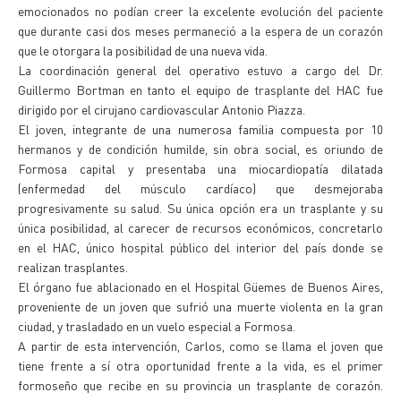
emocionados no podían creer la excelente evolución del paciente
que durante casi dos meses permaneció a la espera de un corazón
que le otorgara la posibilidad de una nueva vida.
La coordinación general del operativo estuvo a cargo del Dr.
Guillermo Bortman en tanto el equipo de trasplante del HAC fue
dirigido por el cirujano cardiovascular Antonio Piazza.
El joven, integrante de una numerosa familia compuesta por 10
hermanos y de condición humilde, sin obra social, es oriundo de
Formosa capital y presentaba una miocardiopatía dilatada
(enfermedad del músculo cardíaco) que desmejoraba
progresivamente su salud. Su única opción era un trasplante y su
única posibilidad, al carecer de recursos económicos, concretarlo
en el HAC, único hospital público del interior del país donde se
realizan trasplantes.
El órgano fue ablacionado en el Hospital Güemes de Buenos Aires,
proveniente de un joven que sufrió una muerte violenta en la gran
ciudad, y trasladado en un vuelo especial a Formosa.
A partir de esta intervención, Carlos, como se llama el joven que
tiene frente a sí otra oportunidad frente a la vida, es el primer
formoseño que recibe en su provincia un trasplante de corazón.