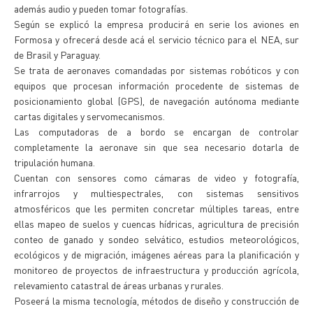
además audio y pueden tomar fotografías.
Según se explicó la empresa producirá en serie los aviones en
Formosa y ofrecerá desde acá el servicio técnico para el NEA, sur
de Brasil y Paraguay.
Se trata de aeronaves comandadas por sistemas robóticos y con
equipos que procesan información procedente de sistemas de
posicionamiento global (GPS), de navegación autónoma mediante
cartas digitales y servomecanismos.
Las computadoras de a bordo se encargan de controlar
completamente la aeronave sin que sea necesario dotarla de
tripulación humana.
Cuentan con sensores como cámaras de video y fotografía,
infrarrojos y multiespectrales, con sistemas sensitivos
atmosféricos que les permiten concretar múltiples tareas, entre
ellas mapeo de suelos y cuencas hídricas, agricultura de precisión
conteo de ganado y sondeo selvático, estudios meteorológicos,
ecológicos y de migración, imágenes aéreas para la planificación y
monitoreo de proyectos de infraestructura y producción agrícola,
relevamiento catastral de áreas urbanas y rurales.
Poseerá la misma tecnología, métodos de diseño y construcción de