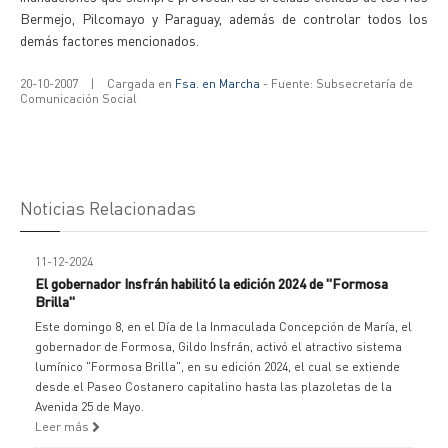
Bermejo, Pilcomayo y Paraguay, además de controlar todos los
demás factores mencionados.
20-10-2007
|
Cargada en
Fsa. en Marcha
- Fuente: Subsecretaría de
Comunicación Social
Noticias Relacionadas
11-12-2024
El gobernador Insfrán habilitó la edición 2024 de "Formosa
Brilla"
Este domingo 8, en el Día de la Inmaculada Concepción de María, el
gobernador de Formosa, Gildo Insfrán, activó el atractivo sistema
lumínico "Formosa Brilla", en su edición 2024, el cual se extiende
desde el Paseo Costanero capitalino hasta las plazoletas de la
Avenida 25 de Mayo.
Leer más