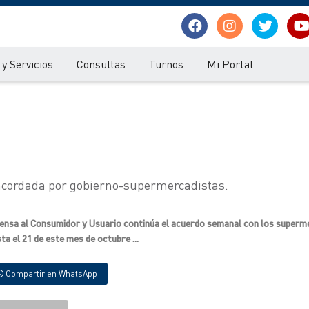
y Servicios
Consultas
Turnos
Mi Portal
 acordada por gobierno-supermercadistas.
efensa al Consumidor y Usuario continúa el acuerdo semanal con los superm
ta el 21 de este mes de octubre ...
Compartir en WhatsApp