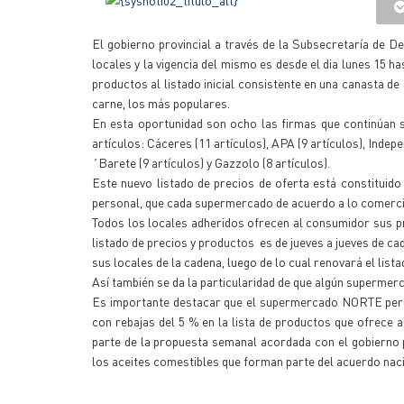
El gobierno provincial a través de la Subsecretaría de 
locales y la vigencia del mismo es desde el dia lunes 15 
productos al listado inicial consistente en una canasta de
carne, los más populares.
En esta oportunidad son ocho las firmas que continúan 
artículos: Cáceres (11 artículos), APA (9 artículos), Indepe
´Barete (9 artículos) y Gazzolo (8 artículos).
Este nuevo listado de precios de oferta está constituid
personal, que cada supermercado de acuerdo a lo comercia
Todos los locales adheridos ofrecen al consumidor sus pr
listado de precios y productos es de jueves a jueves de ca
sus locales de la cadena, luego de lo cual renovará el lista
Así también se da la particularidad de que algún superme
Es importante destacar que el supermercado NORTE perte
con rebajas del 5 % en la lista de productos que ofrece
parte de la propuesta semanal acordada con el gobierno p
los aceites comestibles que forman parte del acuerdo naci