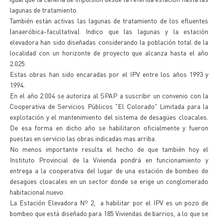
lagunas de tratamiento.
También están activas las lagunas de tratamiento de los efluentes
(anaeróbica-facultativa). Indico que las lagunas y la estación
elevadora han sido diseñadas considerando la población total de la
localidad con un horizonte de proyecto que alcanza hasta el año
2.025.
Estas obras han sido encaradas por el IPV entre los años 1993 y
1994.
En el año 2.004 se autoriza al SPAP a suscribir un convenio con la
Cooperativa de Servicios Públicos "El Colorado" Limitada para la
explotación y el mantenimiento del sistema de desagües cloacales.
De esa forma en dicho año se habilitaron oficialmente y fueron
puestas en servicio las obras indicadas mas arriba.
No menos importante resulta el hecho de que también hoy el
Instituto Provincial de la Vivienda pondrá en funcionamiento y
entrega a la cooperativa del lugar de una estación de bombeo de
desagües cloacales en un sector donde se erige un conglomerado
habitacional nuevo.
La Estación Elevadora Nº 2, a habilitar por el IPV es un pozo de
bombeo que está diseñado para 185 Viviendas de barrios, a lo que se