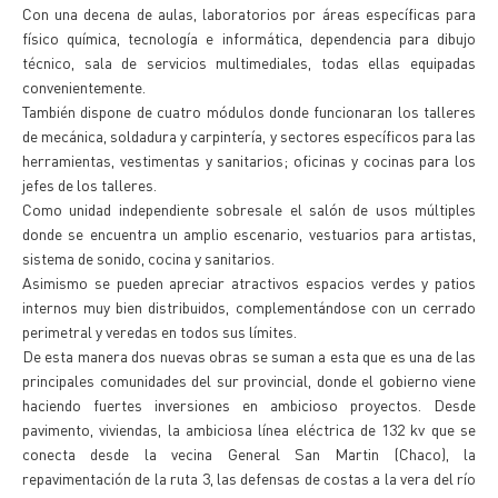
Con una decena de aulas, laboratorios por áreas específicas para
físico química, tecnología e informática, dependencia para dibujo
técnico, sala de servicios multimediales, todas ellas equipadas
convenientemente.
También dispone de cuatro módulos donde funcionaran los talleres
de mecánica, soldadura y carpintería, y sectores específicos para las
herramientas, vestimentas y sanitarios; oficinas y cocinas para los
jefes de los talleres.
Como unidad independiente sobresale el salón de usos múltiples
donde se encuentra un amplio escenario, vestuarios para artistas,
sistema de sonido, cocina y sanitarios.
Asimismo se pueden apreciar atractivos espacios verdes y patios
internos muy bien distribuidos, complementándose con un cerrado
perimetral y veredas en todos sus límites.
De esta manera dos nuevas obras se suman a esta que es una de las
principales comunidades del sur provincial, donde el gobierno viene
haciendo fuertes inversiones en ambicioso proyectos. Desde
pavimento, viviendas, la ambiciosa línea eléctrica de 132 kv que se
conecta desde la vecina General San Martin (Chaco), la
repavimentación de la ruta 3, las defensas de costas a la vera del río