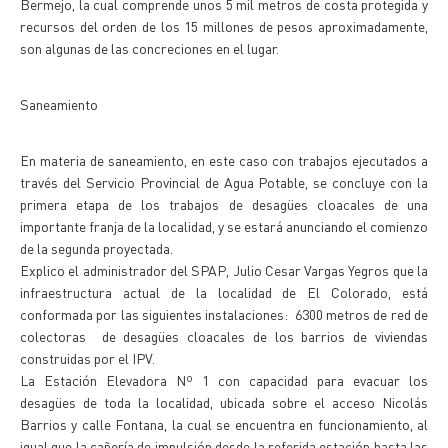
Bermejo, la cual comprende unos 5 mil metros de costa protegida y
recursos del orden de los 15 millones de pesos aproximadamente,
son algunas de las concreciones en el lugar.
Saneamiento
En materia de saneamiento, en este caso con trabajos ejecutados a
través del Servicio Provincial de Agua Potable, se concluye con la
primera etapa de los trabajos de desagües cloacales de una
importante franja de la localidad, y se estará anunciando el comienzo
de la segunda proyectada.
Explico el administrador del SPAP, Julio Cesar Vargas Yegros que la
infraestructura actual de la localidad de El Colorado, está
conformada por las siguientes instalaciones: 6300 metros de red de
colectoras de desagües cloacales de los barrios de viviendas
construidas por el IPV.
La Estación Elevadora Nº 1 con capacidad para evacuar los
desagües de toda la localidad, ubicada sobre el acceso Nicolás
Barrios y calle Fontana, la cual se encuentra en funcionamiento, al
igual que la cañería de impulsión desde la referida estación hasta las