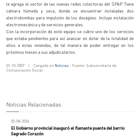
le agrega el sector de las nuevas redes colectoras del SPAP. Tiene
cámara húmeda y seca, donde se encuentran instaladas dos
electrobombas para impulsión de los desagües. Incluye instalación
electromecánica y de servicios generales.
Con la incorporación de este equipo se cubre uno de los servicios
que estaba pendientes para así avanzar en dotar de la totalidad de
ellos a estas viviendas, de tal manera de poder entregar en los
próximos meses a sus adjudicatarios.
01-10-2007
|
Cargada en
Noticias
- Fuente: Subsecretaría de
Comunicación Social
Noticias Relacionadas
03-08-2026
El Gobierno provincial inauguró el flamante puente del barrio
Sagrado Corazón