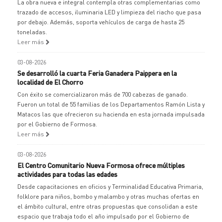
La obra nueva e integral contempla otras complementarias como
trazado de accesos, iluminaria LED y limpieza del riacho que pasa
por debajo. Además, soporta vehículos de carga de hasta 25
toneladas.
Leer más
03-08-2026
Se desarrolló la cuarta Feria Ganadera Paippera en la
localidad de El Chorro
Con éxito se comercializaron más de 700 cabezas de ganado.
Fueron un total de 55 familias de los Departamentos Ramón Lista y
Matacos las que ofrecieron su hacienda en esta jornada impulsada
por el Gobierno de Formosa.
Leer más
03-08-2026
El Centro Comunitario Nueva Formosa ofrece múltiples
actividades para todas las edades
Desde capacitaciones en oficios y Terminalidad Educativa Primaria,
folklore para niños, bombo y malambo y otras muchas ofertas en
el ámbito cultural, entre otras propuestas que consolidan a este
espacio que trabaja todo el año impulsado por el Gobierno de