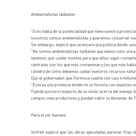
Ambientalistas talibanes
"Esto habla de la potencialidad que tiene nuestra provincia
nosotros somos ambientalistas y queremos conservar nue
Sin embargo, explicó que se encara esa política desde una 
"No somos ambientalistas talibanes que vemos solo una pa
tenemos que cuidar montes para que ellos sigan contamin
centrales son los que más contaminan y los que más habla
cátedra de cómo debemos cuidar nuestros recursos natura
Dijo el gobernador, que Formosa cuenta con casi 4 millone
"Esta es una provincia donde no se foresta con especies e
Fijando postura respecto de su visión acerca del manejo 
campos sean productivos y puedan cubrir la demanda de F
Para el ser humano
Insfrán explicó que las obras ejecutadas parecen frías o