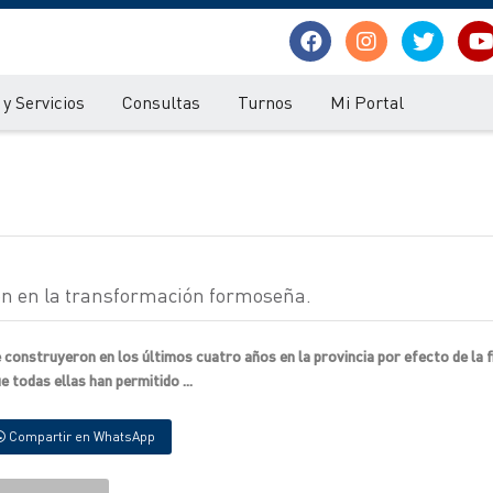
y Servicios
Consultas
Turnos
Mi Portal
ron en la transformación formoseña.
 construyeron en los últimos cuatro años en la provincia por efecto de la f
e todas ellas han permitido ...
Compartir en WhatsApp