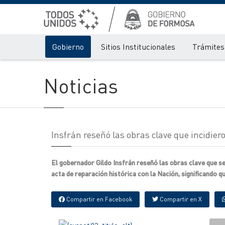
Gobierno
Sitios Institucionales
Trámites 
Noticias
Insfrán reseñó las obras clave que incidie
El gobernador Gildo Insfrán reseñó las obras clave que se
acta de reparación histórica con la Nación, significando qu
Compartir en Facebook
Compartir en X