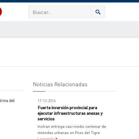
Noticias Relacionadas
irma del
17-12-2016
Fuerte inversión provincial para
ejecutar infraestructuras anexas y
servicios
Insfran entrega casi medio centenar de
viviendas urbanas en Pozo del Tigre
Leer más