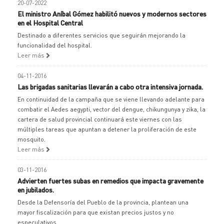
20-07-2022
El ministro Aníbal Gómez habilitó nuevos y modernos sectores
en el Hospital Central
Destinado a diferentes servicios que seguirán mejorando la
funcionalidad del hospital.
Leer más
04-11-2016
Las brigadas sanitarias llevarán a cabo otra intensiva jornada.
En continuidad de la campaña que se viene llevando adelante para
combatir el Aedes aegypti, vector del dengue, chikungunya y zika, la
cartera de salud provincial continuará este viernes con las
múltiples tareas que apuntan a detener la proliferación de este
mosquito.
Leer más
03-11-2016
Advierten fuertes subas en remedios que impacta gravemente
en jubilados.
Desde la Defensoría del Pueblo de la provincia, plantean una
mayor fiscalización para que existan precios justos y no
especulativos.