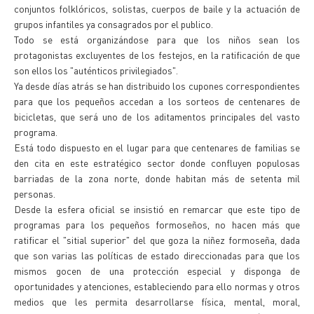
conjuntos folklóricos, solistas, cuerpos de baile y la actuación de
grupos infantiles ya consagrados por el publico.
Todo se está organizándose para que los niños sean los
protagonistas excluyentes de los festejos, en la ratificación de que
son ellos los "auténticos privilegiados".
Ya desde días atrás se han distribuido los cupones correspondientes
para que los pequeños accedan a los sorteos de centenares de
bicicletas, que será uno de los aditamentos principales del vasto
programa.
Está todo dispuesto en el lugar para que centenares de familias se
den cita en este estratégico sector donde confluyen populosas
barriadas de la zona norte, donde habitan más de setenta mil
personas.
Desde la esfera oficial se insistió en remarcar que este tipo de
programas para los pequeños formoseños, no hacen más que
ratificar el "sitial superior" del que goza la niñez formoseña, dada
que son varias las políticas de estado direccionadas para que los
mismos gocen de una protección especial y disponga de
oportunidades y atenciones, estableciendo para ello normas y otros
medios que les permita desarrollarse física, mental, moral,