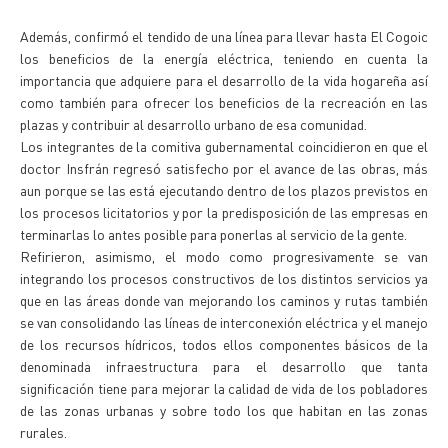
Además, confirmó el tendido de una línea para llevar hasta El Cogoic
los beneficios de la energía eléctrica, teniendo en cuenta la
importancia que adquiere para el desarrollo de la vida hogareña así
como también para ofrecer los beneficios de la recreación en las
plazas y contribuir al desarrollo urbano de esa comunidad.
Los integrantes de la comitiva gubernamental coincidieron en que el
doctor Insfrán regresó satisfecho por el avance de las obras, más
aun porque se las está ejecutando dentro de los plazos previstos en
los procesos licitatorios y por la predisposición de las empresas en
terminarlas lo antes posible para ponerlas al servicio de la gente.
Refirieron, asimismo, el modo como progresivamente se van
integrando los procesos constructivos de los distintos servicios ya
que en las áreas donde van mejorando los caminos y rutas también
se van consolidando las líneas de interconexión eléctrica y el manejo
de los recursos hídricos, todos ellos componentes básicos de la
denominada infraestructura para el desarrollo que tanta
significación tiene para mejorar la calidad de vida de los pobladores
de las zonas urbanas y sobre todo los que habitan en las zonas
rurales.