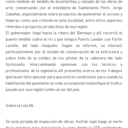
como también de tendido de alcantarillas y calzado de las obras de
arte, conversando con el intendente de Subteniente Perín, Jorge
Cabañas, especialmente sobre proyectos de pavimentar el acceso y
mejoras como una rotonda en esta localidad, entre otros aspectos
referidos a proyectos productivos de esa región.
El gobernador llegó hasta la ribera del Bermejo y allí recorrió el
puente tendido sobre el río y que integra Puerto Lavalle con Fortín
Lavalle, del lado chaqueño. Según se informó, se interesó
particularmente por el estado de conservación de la estructura y
sobre todo de la solidez de los pilotes de la cabecera del lado
formoseño, intercambiando opiniones con los técnicos y
profesionales de la ingeniería allí presentes acerca de los trabajos
que hacen falta ejecutar para que esté en condiciones para cuando la
habilitación del pavimento en toda su extensión intensifique el trafico
pesado por esa región rumbo al sur del país.
Sobre la ruta 86
En esta jornada de inspección de obras, Insfrán viajó luego al norte
de la provincia para llegar hasta la zona donde la UTE conformada