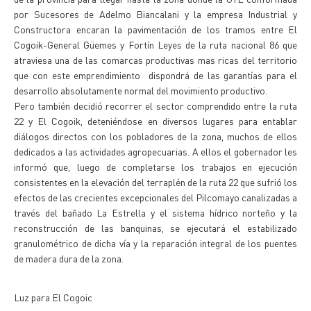
por Sucesores de Adelmo Biancalani y la empresa Industrial y
Constructora encaran la pavimentación de los tramos entre El
Cogoik-General Güemes y Fortín Leyes de la ruta nacional 86 que
atraviesa una de las comarcas productivas mas ricas del territorio
que con este emprendimiento dispondrá de las garantías para el
desarrollo absolutamente normal del movimiento productivo.
Pero también decidió recorrer el sector comprendido entre la ruta
22 y El Cogoik, deteniéndose en diversos lugares para entablar
diálogos directos con los pobladores de la zona, muchos de ellos
dedicados a las actividades agropecuarias. A ellos el gobernador les
informó que, luego de completarse los trabajos en ejecución
consistentes en la elevación del terraplén de la ruta 22 que sufrió los
efectos de las crecientes excepcionales del Pilcomayo canalizadas a
través del bañado La Estrella y el sistema hídrico norteño y la
reconstrucción de las banquinas, se ejecutará el estabilizado
granulométrico de dicha vía y la reparación integral de los puentes
de madera dura de la zona.
Luz para El Cogoic