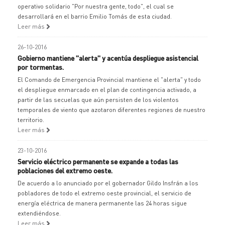
operativo solidario "Por nuestra gente, todo", el cual se
desarrollará en el barrio Emilio Tomás de esta ciudad.
Leer más
26-10-2016
Gobierno mantiene "alerta" y acentúa despliegue asistencial
por tormentas.
El Comando de Emergencia Provincial mantiene el "alerta" y todo
el despliegue enmarcado en el plan de contingencia activado, a
partir de las secuelas que aún persisten de los violentos
temporales de viento que azotaron diferentes regiones de nuestro
territorio.
Leer más
23-10-2016
Servicio eléctrico permanente se expande a todas las
poblaciones del extremo oeste.
De acuerdo a lo anunciado por el gobernador Gildo Insfrán a los
pobladores de todo el extremo oeste provincial, el servicio de
energía eléctrica de manera permanente las 24 horas sigue
extendiéndose.
Leer más