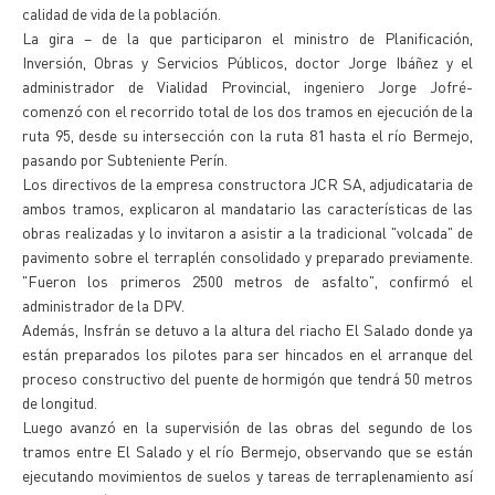
calidad de vida de la población.
La gira – de la que participaron el ministro de Planificación,
Inversión, Obras y Servicios Públicos, doctor Jorge Ibáñez y el
administrador de Vialidad Provincial, ingeniero Jorge Jofré-
comenzó con el recorrido total de los dos tramos en ejecución de la
ruta 95, desde su intersección con la ruta 81 hasta el río Bermejo,
pasando por Subteniente Perín.
Los directivos de la empresa constructora JCR SA, adjudicataria de
ambos tramos, explicaron al mandatario las características de las
obras realizadas y lo invitaron a asistir a la tradicional "volcada" de
pavimento sobre el terraplén consolidado y preparado previamente.
"Fueron los primeros 2500 metros de asfalto", confirmó el
administrador de la DPV.
Además, Insfrán se detuvo a la altura del riacho El Salado donde ya
están preparados los pilotes para ser hincados en el arranque del
proceso constructivo del puente de hormigón que tendrá 50 metros
de longitud.
Luego avanzó en la supervisión de las obras del segundo de los
tramos entre El Salado y el río Bermejo, observando que se están
ejecutando movimientos de suelos y tareas de terraplenamiento así