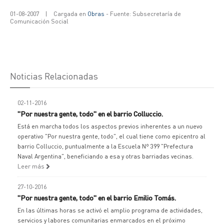
01-08-2007
|
Cargada en
Obras
- Fuente: Subsecretaría de
Comunicación Social
Noticias Relacionadas
02-11-2016
"Por nuestra gente, todo" en el barrio Colluccio.
Está en marcha todos los aspectos previos inherentes a un nuevo
operativo "Por nuestra gente, todo", el cual tiene como epicentro al
barrio Colluccio, puntualmente a la Escuela Nº 399 "Prefectura
Naval Argentina", beneficiando a esa y otras barriadas vecinas.
Leer más
27-10-2016
"Por nuestra gente, todo" en el barrio Emilio Tomás.
En las últimas horas se activó el amplio programa de actividades,
servicios y labores comunitarias enmarcados en el próximo