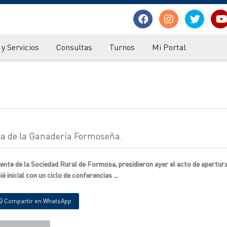
y Servicios
Consultas
Turnos
Mi Portal
na de la Ganadería Formoseña.
dente de la Sociedad Rural de Formosa, presidieron ayer el acto de apertura
inicial con un ciclo de conferencias ...
Compartir en WhatsApp