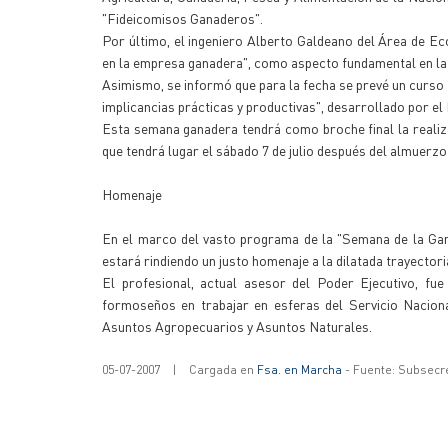
"Fideicomisos Ganaderos".
Por último, el ingeniero Alberto Galdeano del Área de 
en la empresa ganadera", como aspecto fundamental en la 
Asimismo, se informó que para la fecha se prevé un curso
implicancias prácticas y productivas", desarrollado por e
Esta semana ganadera tendrá como broche final la reali
que tendrá lugar el sábado 7 de julio después del almuerzo 
Homenaje
En el marco del vasto programa de la "Semana de la Ganad
estará rindiendo un justo homenaje a la dilatada trayectori
El profesional, actual asesor del Poder Ejecutivo, fue
formoseños en trabajar en esferas del Servicio Naciona
Asuntos Agropecuarios y Asuntos Naturales.
05-07-2007
|
Cargada en
Fsa. en Marcha
- Fuente: Subsecr