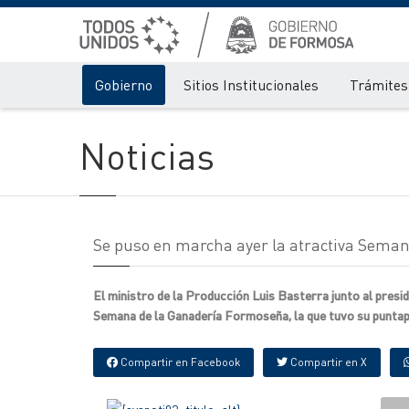
Gobierno
Sitios Institucionales
Trámites 
Noticias
Se puso en marcha ayer la atractiva Sema
El ministro de la Producción Luis Basterra junto al presi
Semana de la Ganadería Formoseña, la que tuvo su puntapié 
Compartir en Facebook
Compartir en X