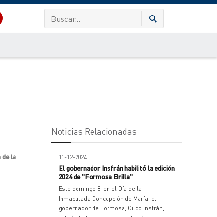
Noticias Relacionadas
 de la
11-12-2024
El gobernador Insfrán habilitó la edición
2024 de "Formosa Brilla"
Este domingo 8, en el Día de la
Inmaculada Concepción de María, el
gobernador de Formosa, Gildo Insfrán,