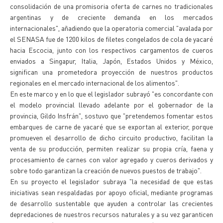
consolidación de una promisoria oferta de carnes no tradicionales
argentinas y de creciente demanda en los mercados
internacionales", añadiendo que la operatoria comercial "avalada por
el SENASA fue de 1200 kilos de filetes congelados de cola de yacaré
hacia Escocia, junto con los respectivos cargamentos de cueros
enviados a Singapur, Italia, Japón, Estados Unidos y México,
significan una prometedora proyección de nuestros productos
regionales en el mercado internacional de los alimentos".
En este marco y en lo que el legislador subrayó "es concordante con
el modelo provincial llevado adelante por el gobernador de la
provincia, Gildo Insfrán", sostuvo que "pretendemos fomentar estos
embarques de carne de yacaré que se exportan al exterior, porque
promueven el desarrollo de dicho circuito productivo, facilitan la
venta de su producción, permiten realizar su propia cría, faena y
procesamiento de carnes con valor agregado y cueros derivados y
sobre todo garantizan la creación de nuevos puestos de trabajo".
En su proyecto el legislador subraya "la necesidad de que estas
iniciativas sean respaldadas por apoyo oficial, mediante programas
de desarrollo sustentable que ayuden a controlar las crecientes
depredaciones de nuestros recursos naturales y a su vez garanticen