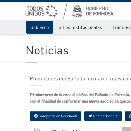
Gobierno
Sitios Institucionales
Trámites 
Noticias
Productores del Bañado formaron nueva as
Productores de la zona aledañas del Bañado La Estrella, 
con el finalidad de conformar una nueva asociación que los 
Compartir en Facebook
Compartir en X