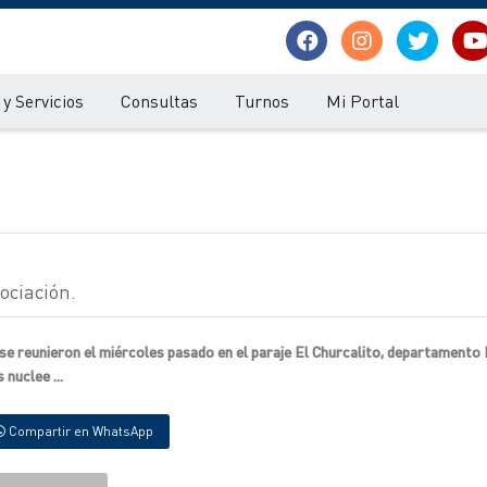
y Servicios
Consultas
Turnos
Mi Portal
ociación.
se reunieron el miércoles pasado en el paraje El Churcalito, departamento
nuclee ...
Compartir en WhatsApp