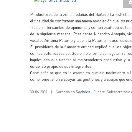
Productores de la zona aledañas del Bañado La Estrella, 
el finalidad de conformar una nueva asociación que los nuc
Tras un intercambio de opiniones y como resultado de las d
de la siguiente manera: Presidente Nicandro Anaquín, v
vocales Antonia Palomo y Liberata Palomo, revisores de 
El presidente de la flamante entidad explicó que los obje
con las autoridades del Gobierno provincial, regularizar su
inquietudes que tiendan al mejoramiento productivo y la
esfuerzo propio de sus integrantes.
Cabe señalar que en la asamblea que dio nacimiento a l
comprometieron a apoyar las gestiones y trabajos que enca
30-06-2007
|
Cargada en
Sociales
- Fuente: Subsecretaría