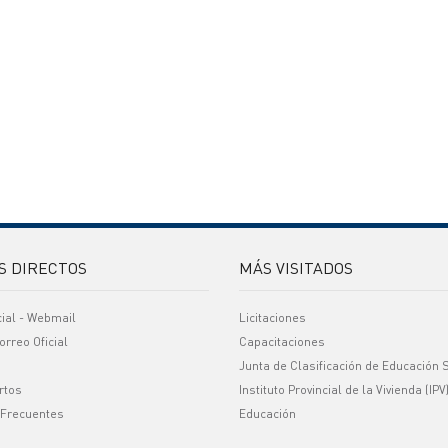
S DIRECTOS
MÁS VISITADOS
cial - Webmail
Licitaciones
orreo Oficial
Capacitaciones
Junta de Clasificación de Educación 
rtos
Instituto Provincial de la Vivienda (IPV
 Frecuentes
Educación