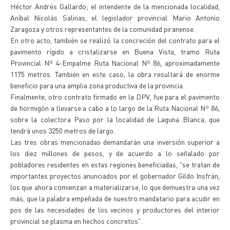
Héctor Andrés Gallardo; el intendente de la mencionada localidad,
Aníbal Nicolás Salinas, el legislador provincial Mario Antonio
Zaragoza y otros representantes de la comunidad piranense.
En otro acto, también se realizó la concreción del contrato para el
pavimento rígido a cristalizarse en Buena Vista, tramo Ruta
Provincial Nº 4-Empalme Ruta Nacional Nº 86, aproximadamente
1175 metros. También en este caso, la obra resultará de enorme
beneficio para una amplia zona productiva de la provincia.
Finalmente, otro contrato firmado en la DPV, fue para el pavimento
de hormigón a llevarse a cabo a lo largo de la Ruta Nacional Nº 86,
sobre la colectora Paso por la localidad de Laguna Blanca, que
tendrá unos 3250 metros de largo.
Las tres obras mencionadas demandarán una inversión superior a
los diez millones de pesos, y de acuerdo a lo señalado por
pobladores residentes en estas regiones beneficiadas, "se tratan de
importantes proyectos anunciados por el gobernador Gildo Insfrán,
los que ahora comienzan a materializarse, lo que demuestra una vez
más, que la palabra empeñada de nuestro mandatario para acudir en
pos de las necesidades de los vecinos y productores del interior
provincial se plasma en hechos concretos".