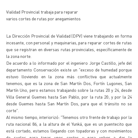
Vialidad Provincial trabaja para reparar
varios cortes de rutas por anegamientos
La Dirección Provincial de Vialidad (DPV) viene trabajando en forma
incesante, con personal y maquinarias, para reparar cortes de rutas
que se registran en diversas rutas provinciales, específicamente de
la zona norte.
De acuerdo a lo informado por el ingeniero Jorge Castillo, jefe del
departamento Conservación existe un "exceso de humedad porque
estuvo lloviendo en la zona más conflictiva que actualmente
tenemos, que es la zona de San Martín Dos, Fortín Lugones, San
Martín Uno, pero estamos trabajando sobre la rutas 20 y 24, desde
Villa General Guemes hasta San Pablo, por la ruta 20; y por la 24
desde Guemes hasta San Martín Dos, para que el tránsito no se
corte".
Al mismo tiempo, interiorizó: "Tenemos otro frente de trabajo por la
ruta nacional 86, a la altura de el Yunká, que es un puentecito que
está cortado, estamos llegando con topadoras y con movimientos
de suelos para tapar unos cortes y para volver a dar la