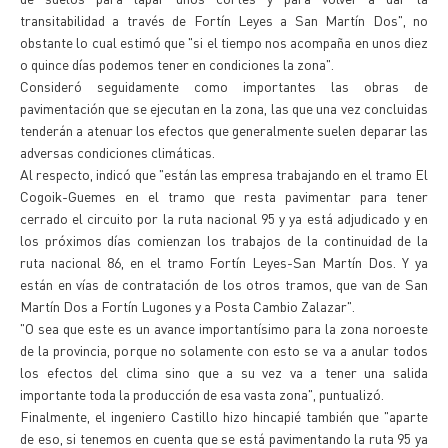
transitabilidad a través de Fortín Leyes a San Martín Dos", no
obstante lo cual estimó que "si el tiempo nos acompaña en unos diez
o quince días podemos tener en condiciones la zona".
Consideró seguidamente como importantes las obras de
pavimentación que se ejecutan en la zona, las que una vez concluidas
tenderán a atenuar los efectos que generalmente suelen deparar las
adversas condiciones climáticas.
Al respecto, indicó que "están las empresa trabajando en el tramo El
Cogoik-Guemes en el tramo que resta pavimentar para tener
cerrado el circuito por la ruta nacional 95 y ya está adjudicado y en
los próximos días comienzan los trabajos de la continuidad de la
ruta nacional 86, en el tramo Fortín Leyes-San Martín Dos. Y ya
están en vías de contratación de los otros tramos, que van de San
Martín Dos a Fortín Lugones y a Posta Cambio Zalazar".
"O sea que este es un avance importantísimo para la zona noroeste
de la provincia, porque no solamente con esto se va a anular todos
los efectos del clima sino que a su vez va a tener una salida
importante toda la producción de esa vasta zona", puntualizó.
Finalmente, el ingeniero Castillo hizo hincapié también que "aparte
de eso, si tenemos en cuenta que se está pavimentando la ruta 95 ya