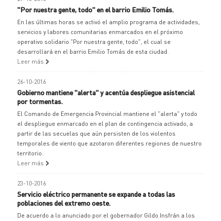
"Por nuestra gente, todo" en el barrio Emilio Tomás.
En las últimas horas se activó el amplio programa de actividades,
servicios y labores comunitarias enmarcados en el próximo
operativo solidario "Por nuestra gente, todo", el cual se
desarrollará en el barrio Emilio Tomás de esta ciudad.
Leer más
26-10-2016
Gobierno mantiene "alerta" y acentúa despliegue asistencial
por tormentas.
El Comando de Emergencia Provincial mantiene el "alerta" y todo
el despliegue enmarcado en el plan de contingencia activado, a
partir de las secuelas que aún persisten de los violentos
temporales de viento que azotaron diferentes regiones de nuestro
territorio.
Leer más
23-10-2016
Servicio eléctrico permanente se expande a todas las
poblaciones del extremo oeste.
De acuerdo a lo anunciado por el gobernador Gildo Insfrán a los