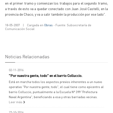
en el primer tramo y comienzan los trabajos para el segundo tramo,
a través de esto va a quedar conectado con Juan José Castelli, en la
provincia de Chaco, y va a salir también la producción por ese lado".
18-05-2007
|
Cargada en
Obras
- Fuente: Subsecretaría de
Comunicación Social
Noticias Relacionadas
02-11-2016
"Por nuestra gente, todo" en el barrio Colluccio.
Está en marcha todos los aspectos previos inherentes a un nuevo
operativo "Por nuestra gente, todo", el cual tiene como epicentro al
barrio Colluccio, puntualmente a la Escuela Nº 399 "Prefectura
Naval Argentina", beneficiando a esa y otras barriadas vecinas.
Leer más
27-10-2016