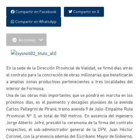
Compartir en Facebook
Compartir en X
Compartir en WhatsApp
Acciones
En la sede de la Dirección Provincial de Vialidad, se firmó días atrás
el contrato para la concreción de obras millonarias que beneficiarán
a amplias zonas productivas pertenecientes a tres localidades del
interior de Formosa.
Una de las obras más importantes que se pondrá en marcha en los
próximos días, es el pavimento y desagües pluviales de la avenida
Carlos Pellegrini de Pirané, tramo avenida 9 de Julio-Empalme Ruta
Provincial Nº 3, un total de 960 metros. En ausencia del ingeniero
Jorge Alberto Jofré, presidió la ceremonia de la firma del contrato
respectivo, el sub-administrador general de la DPV, Juan Héctor
Coronel, con la presencia además del Escribano Mayor de Gobierno,