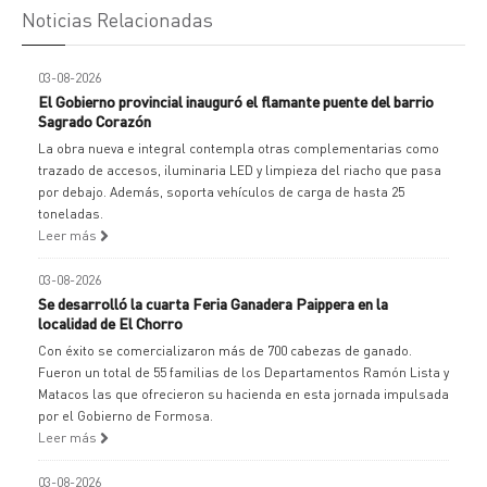
Noticias Relacionadas
03-08-2026
El Gobierno provincial inauguró el flamante puente del barrio
Sagrado Corazón
La obra nueva e integral contempla otras complementarias como
trazado de accesos, iluminaria LED y limpieza del riacho que pasa
por debajo. Además, soporta vehículos de carga de hasta 25
toneladas.
Leer más
03-08-2026
Se desarrolló la cuarta Feria Ganadera Paippera en la
localidad de El Chorro
Con éxito se comercializaron más de 700 cabezas de ganado.
Fueron un total de 55 familias de los Departamentos Ramón Lista y
Matacos las que ofrecieron su hacienda en esta jornada impulsada
por el Gobierno de Formosa.
Leer más
03-08-2026