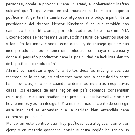
personas, donde la provincia tiene un stand, el gobernador Insfrán
subrayó que "lo que vemos en esta muestra es la prueba de que la
política en Argentina ha cambiado, algo que se produjo a partir de la
presidencia del doctor Néstor Kirchner. Y es que también han
cambiado las instituciones, por ello podemos tener hoy un INTA
Expone donde se representa la situación natural de nuestros suelos
y también las innovaciones tecnológicas y de manejo que se han
incorporado para poder tener un producción con mayor eficiencia, y
donde el pequeño productor tiene la posibilidad de incluirse dentro
de la política de producción".
Afirmó el mandatario que "uno de los desafíos más grandes que
tenemos en la región, no solamente pasa por la articulación entre
las provincias, sino que cuando ordenemos nuestras respectivas
casas, los estados de esta región del país debemos consensuar
estrategias, y así acompañar este proceso de universalización que
hoy tenemos y es tan desigual. Y la manera más eficiente de corregir
esta inequidad es entender que la caridad bien entendida debe
comenzar por casa"
Marcó en este sentido que "hay políticas estratégicas, como por
ejemplo en materia ganadera, donde nuestra región ha tenido un