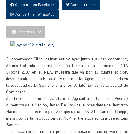
Compartir en Facebook
Compartir en X
Compartir en WhatsApp
Acciones
El gobernador Gildo Insfrán estuvo ayer junto a su par correntino,
Arturo Colombi en la inauguración formal de la denominada INTA
Expone 2007 en el NEA, muestra que va por su cuarta edición,
desplegándose en la Estación Experimental Agropecuaria ubicada en
la localidad de El Sombrero, a unos 30 kilómetros de la capital de
Corrientes.
Asistieron asimismo el secretario de Agricultura, Ganadería, Pesca y
Alimentos de la Nación, Javier De Urquiza; el presidente del Instituto
Nacional de Tecnología Agropecuaria (INTA), Carlos Cheppi,
ministros de la Producción del NEA, entre ellos el formoseño Luis
Basterra.
Tras recorrer la muestra por la que pasaron más de veinte mil