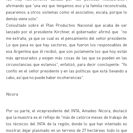
afirmando que "una vez que tengamos eso y la familia reconstruida,
pasaremos a otros sistemas como el asociativo, escala, porque lo
demás viene solo".
Consultado sobre el Plan Productivo Nacional que acaba de ser
lanzado por el presidente Kirchner, el gobernador afirmó que "no
me extraña, ya que se cual es el pensamiento del señor presidente.
Lo que pasa es que hay sectores, que fueron los responsables de
esa Argentina que él recibió, que son justamente los que hoy están
más apresurados y exigen más cosas de las que se pueden en las
circunstancias que estamos", enfatizó, para decir concluyente: "Yo
confío en el señor presidente y en las políticas que está llevando a
cabo, así que no puede haber incoherencias".
Nicora
Por su parte, el vicepresidente del INTA, Amadeo Nicora, destacó
que la muestra es el reflejo de "más de catorce meses de trabajo de
los técnicos del INTA de la región, donde lo que han intentado es
mostrar, dejar plasmado en un terreno de 27 hectáreas todo lo que