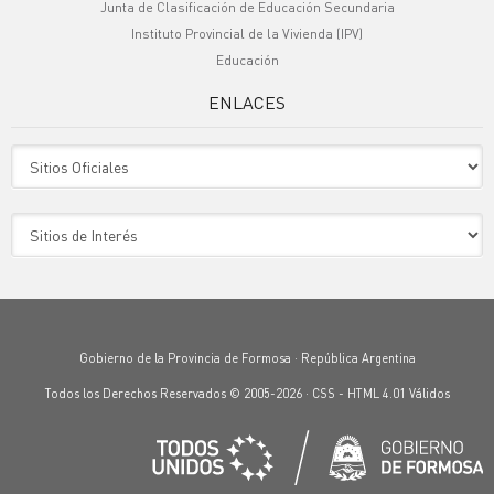
Junta de Clasificación de Educación Secundaria
Instituto Provincial de la Vivienda (IPV)
Educación
ENLACES
Sitio Oficiales
Sitio de Interes
Gobierno de la Provincia de Formosa · República Argentina
Todos los Derechos Reservados © 2005-2026 ·
CSS
-
HTML 4.01
Válidos