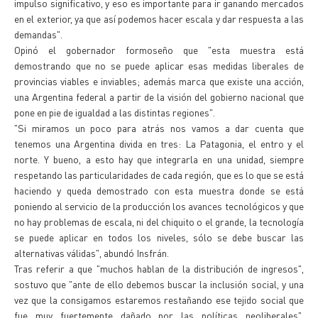
impulso significativo, y eso es importante para ir ganando mercados
en el exterior, ya que así podemos hacer escala y dar respuesta a las
demandas".
Opinó el gobernador formoseño que "esta muestra está
demostrando que no se puede aplicar esas medidas liberales de
provincias viables e inviables; además marca que existe una acción,
una Argentina federal a partir de la visión del gobierno nacional que
pone en pie de igualdad a las distintas regiones".
"Si miramos un poco para atrás nos vamos a dar cuenta que
tenemos una Argentina divida en tres: La Patagonia, el entro y el
norte. Y bueno, a esto hay que integrarla en una unidad, siempre
respetando las particularidades de cada región, que es lo que se está
haciendo y queda demostrado con esta muestra donde se está
poniendo al servicio de la producción los avances tecnológicos y que
no hay problemas de escala, ni del chiquito o el grande, la tecnología
se puede aplicar en todos los niveles, sólo se debe buscar las
alternativas válidas", abundó Insfrán.
Tras referir a que "muchos hablan de la distribución de ingresos",
sostuvo que "ante de ello debemos buscar la inclusión social, y una
vez que la consigamos estaremos restañando ese tejido social que
fue muy fuertemente dañado por las políticas neoliberales",