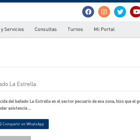
y Servicios
Consultas
Turnos
Mi Portal
ado La Estrella.
ida del bañado La Estrella en el sector pecuario de esa zona, hizo que el g
dar asistencia ...
Compartir en WhatsApp