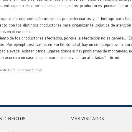
s entregando diez botiquines para que los productores puedan tratar 
 que viene una comisión integrada por veterinarios y un biólogo para ha
acto con los distintos productores para organizar la logística de atención
s en el invierno".
iento de los productores afectados, porque la afectación no es general. "E
ados. Por ejemplo estuvimos en Fortín Soledad, hay un complejo bovino-por
ad elevada, existen otros lugares donde sí hay problemas de mortandad, n
no ocurra o en caso de que ocurra, no se vean tan afectadas", afirmó.
ía de Comunicación Social
S DIRECTOS
MÁS VISITADOS