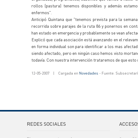
rollos (pastura) tenemos disponibles y además estamo
enfermos".
Anticipó Quintana que "tenemos prevista para la semana
recorrida sobre parajes de la ruta 86 y ponernos en cont
han estado en emergencia y probablemente se vean afectado
Explicó que cada asociación está avanzando en el relevam
en forma individual son para identificar a los mas afect
siendo afectado, pero en ningún caso hemos visto mortand
todavía. Con nuestra intervención trataremos de que esto 
12-05-2007
|
Cargada en
Novedades
- Fuente: Subsecretar
REDES SOCIALES
ACCESO