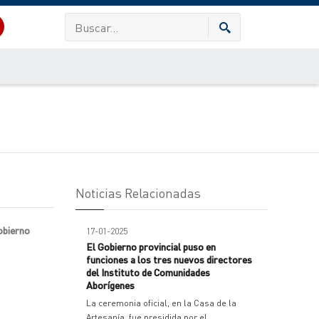
Noticias Relacionadas
obierno
17-01-2025
El Gobierno provincial puso en
funciones a los tres nuevos directores
del Instituto de Comunidades
Aborígenes
La ceremonia oficial, en la Casa de la
Artesanía, fue presidida por el