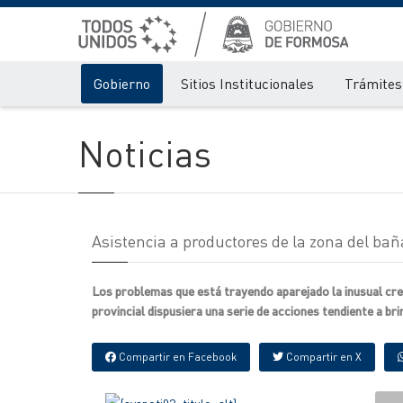
Gobierno
Sitios Institucionales
Trámites 
Noticias
Asistencia a productores de la zona del bañ
Los problemas que está trayendo aparejado la inusual crec
provincial dispusiera una serie de acciones tendiente a brin
Compartir en Facebook
Compartir en X