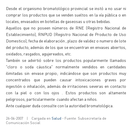
Desde el organismo bromatológico provincial se instó a no usar ni
comprar los productos que se venden sueltos en la vía pública o en
locales, envasados en botellas de gaseosas u otras bebidas.
Aquellos que no poseen números de RNE (Registro Nacional de
Establecimiento), RNPUD (Registro Nacional de Producto de Uso
Domestico), fecha de elaboración , plazo de validez o numero de lote
del producto, además de los que se encuentran en envases abiertos,
oxidados, rasgados, agujereados, etc.
También se advirtió sobre los productos popularmente llamados
"cloro o soda cáustica" normalmente vendidos en cantidades
ilimitadas sin envase propio; indicándose que son productos muy
concentrados que pueden causar intoxicaciones graves por
ingestión o inhalación, además de irritaciones severas en contacto
con la piel o con los ojos . Estos productos son altamente
peligrosos, particularmente cuando afectan a niños.
Ante cualquier duda consulte con la autoridad bromatológica.
26-04-2007
|
Cargada en
Salud
- Fuente: Subsecretaría de
Comunicación Social