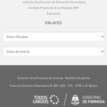
Junta de Clasificación de Educación Secundaria
Instituto Provincial de la Vivienda (IPV)
Educación
ENLACES
Sitio Oficiales
Sitio de Interes
Gobierno de la Provincia de Formosa · República Argentina
Todos los Derechos Reservados © 2005-2026 ·
CSS
-
HTML 4.01
Válidos