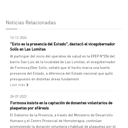
Noticias Relacionadas
10-12-2024
"Esto es la presencia del Estado", destacó el vicegobernador
Solís en Las Lomitas
Al participar del inicio del operativo de salud en la EPEP N°356 del
barrio San Luis de la localidad de Las Lomitas, el vicegobernador
de Formosa,Eber Solís, señaló que el hecho marca una fuerte
presencia del Estado, a diferencia del Estado nacional que quitó
presupuesto en distintas áreas fundament
Leer más
28-07-2022
Formosa insiste en la captación de donantes voluntarios de
plaquetas por aféresis
El Gobierno de la Provincia, a través del Ministerio de Desarrollo
Humano y el Centro Provincial de Hemoterapia, continúan
promoviendo la donación voluntaria y habitual de plaquetas por el