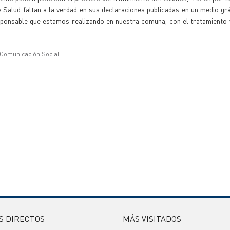
 Salud faltan a la verdad en sus declaraciones publicadas en un medio grá
esponsable que estamos realizando en nuestra comuna, con el tratamiento 
 Comunicación Social
S DIRECTOS
MÁS VISITADOS