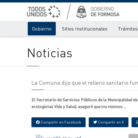
Gobierno
Sitios Institucionales
Trámites 
Noticias
La Comuna dijo que el relleno sanitario fu
El Secretario de Servicios Públicos de la Municipalidad d
ecologistas Vida y Salud, aseguró que los mismos ...
Compartir en Facebook
Compartir en X