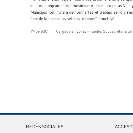
que los integrantes del movimiento de ecologistas Vida y
Municipio los invita a demostrarles el trabajo serio y r
final de los residuos sólidos urbanos", concluyó.
17-04-2007
|
Cargada en
Obras
- Fuente: Subsecretaría de
REDES SOCIALES
ACCESO