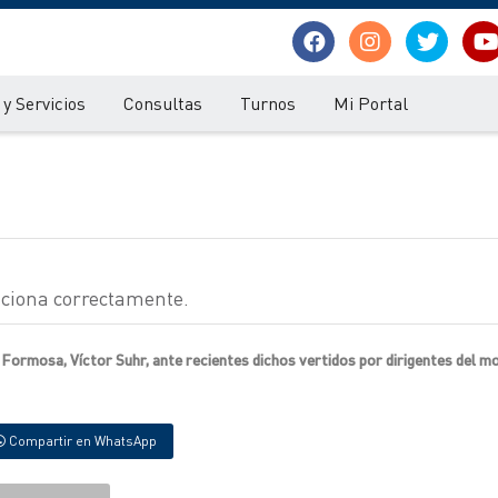
y Servicios
Consultas
Turnos
Mi Portal
nciona correctamente.
e Formosa, Víctor Suhr, ante recientes dichos vertidos por dirigentes del m
Compartir en WhatsApp