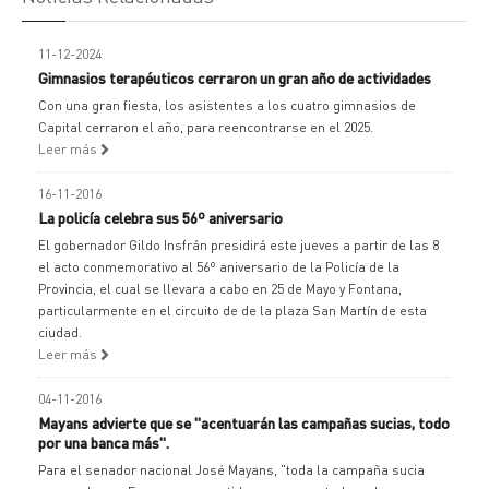
11-12-2024
Gimnasios terapéuticos cerraron un gran año de actividades
Con una gran fiesta, los asistentes a los cuatro gimnasios de
Capital cerraron el año, para reencontrarse en el 2025.
Leer más
16-11-2016
La policía celebra sus 56º aniversario
El gobernador Gildo Insfrán presidirá este jueves a partir de las 8
el acto conmemorativo al 56º aniversario de la Policía de la
Provincia, el cual se llevara a cabo en 25 de Mayo y Fontana,
particularmente en el circuito de de la plaza San Martín de esta
ciudad.
Leer más
04-11-2016
Mayans advierte que se "acentuarán las campañas sucias, todo
por una banca más".
Para el senador nacional José Mayans, "toda la campaña sucia