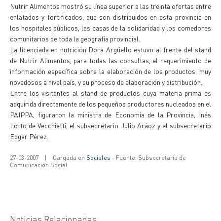
Nutrir Alimentos mostró su línea superior a las treinta ofertas entre
enlatados y fortificados, que son distribuidos en esta provincia en
los hospitales públicos, las casas de la solidaridad y los comedores
comunitarios de toda la geografía provincial.
La licenciada en nutrición Dora Argüello estuvo al frente del stand
de Nutrir Alimentos, para todas las consultas, el requerimiento de
información específica sobre la elaboración de los productos, muy
novedosos a nivel país, y su proceso de elaboración y distribución.
Entre los visitantes al stand de productos cuya materia prima es
adquirida directamente de los pequeños productores nucleados en el
PAIPPA, figuraron la ministra de Economía de la Provincia, Inés
Lotto de Vecchietti, el subsecretario Julio Aráoz y el subsecretario
Edgar Pérez.
27-03-2007
|
Cargada en
Sociales
- Fuente: Subsecretaría de
Comunicación Social
Noticias Relacionadas