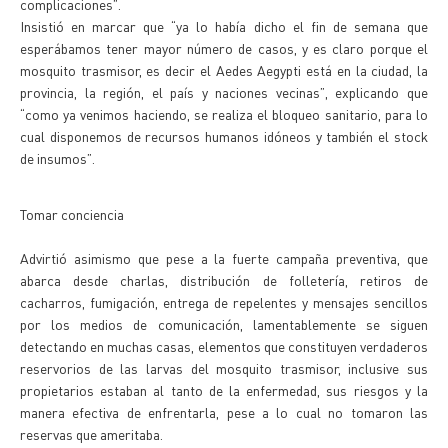
complicaciones”.
Insistió en marcar que “ya lo había dicho el fin de semana que
esperábamos tener mayor número de casos, y es claro porque el
mosquito trasmisor, es decir el Aedes Aegypti está en la ciudad, la
provincia, la región, el país y naciones vecinas”, explicando que
“como ya venimos haciendo, se realiza el bloqueo sanitario, para lo
cual disponemos de recursos humanos idóneos y también el stock
de insumos”.
Tomar conciencia
Advirtió asimismo que pese a la fuerte campaña preventiva, que
abarca desde charlas, distribución de folletería, retiros de
cacharros, fumigación, entrega de repelentes y mensajes sencillos
por los medios de comunicación, lamentablemente se siguen
detectando en muchas casas, elementos que constituyen verdaderos
reservorios de las larvas del mosquito trasmisor, inclusive sus
propietarios estaban al tanto de la enfermedad, sus riesgos y la
manera efectiva de enfrentarla, pese a lo cual no tomaron las
reservas que ameritaba.