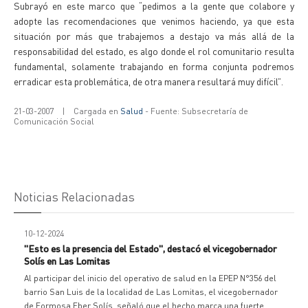
Subrayó en este marco que “pedimos a la gente que colabore y
adopte las recomendaciones que venimos haciendo, ya que esta
situación por más que trabajemos a destajo va más allá de la
responsabilidad del estado, es algo donde el rol comunitario resulta
fundamental, solamente trabajando en forma conjunta podremos
erradicar esta problemática, de otra manera resultará muy difícil”.
21-03-2007
|
Cargada en
Salud
- Fuente: Subsecretaría de
Comunicación Social
Noticias Relacionadas
10-12-2024
"Esto es la presencia del Estado", destacó el vicegobernador
Solís en Las Lomitas
Al participar del inicio del operativo de salud en la EPEP N°356 del
barrio San Luis de la localidad de Las Lomitas, el vicegobernador
de Formosa,Eber Solís, señaló que el hecho marca una fuerte