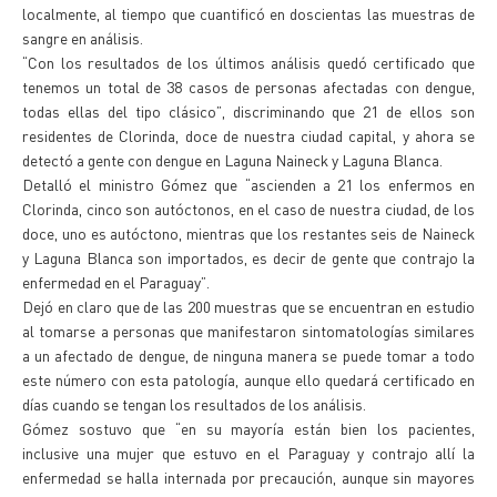
localmente, al tiempo que cuantificó en doscientas las muestras de
sangre en análisis.
“Con los resultados de los últimos análisis quedó certificado que
tenemos un total de 38 casos de personas afectadas con dengue,
todas ellas del tipo clásico”, discriminando que 21 de ellos son
residentes de Clorinda, doce de nuestra ciudad capital, y ahora se
detectó a gente con dengue en Laguna Naineck y Laguna Blanca.
Detalló el ministro Gómez que “ascienden a 21 los enfermos en
Clorinda, cinco son autóctonos, en el caso de nuestra ciudad, de los
doce, uno es autóctono, mientras que los restantes seis de Naineck
y Laguna Blanca son importados, es decir de gente que contrajo la
enfermedad en el Paraguay”.
Dejó en claro que de las 200 muestras que se encuentran en estudio
al tomarse a personas que manifestaron sintomatologías similares
a un afectado de dengue, de ninguna manera se puede tomar a todo
este número con esta patología, aunque ello quedará certificado en
días cuando se tengan los resultados de los análisis.
Gómez sostuvo que “en su mayoría están bien los pacientes,
inclusive una mujer que estuvo en el Paraguay y contrajo allí la
enfermedad se halla internada por precaución, aunque sin mayores