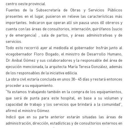
centro oeste provincial.
Fuentes de la Subsecretaría de Obras y Servicios Públicos
presentes en el lugar, pusieron en relieve las características más
importantes. Indicaron que operan allí sin pausa unos 60 obreros y
cuenta con las áreas de consultorios, internación, quirófanos (sucio
y de emergencia) , sala de partos, y áreas administrativas y de
servicios.
Todo esto recorrió ayer al mediodía el gobernador Insfrán junto al
vicegobernador Floro Bogado; el ministro de Desarrollo Humano,
Dr. Anibal Gómez y sus colaboradores y la responsable del área de
ejecución mencionada, la arquitecta María Teresa González, además
de los responsables de la iniciativa edilicia.
La obra civil estaría concluida en unos 30- 45 días y restará entonces
proceder a su equipamiento.
“Ya estamos trabajando también en la compra de los equipamientos,
que será de punta para este hospital, en base a su volumen y
capacidad de trabajo y los servicios que brindará a la comunidad”,
afirmó el ministro Gómez.
Indicó que en su parte anterior estarán situadas las áreas de
administración, dirección, estadísticas y de consultorios externos en