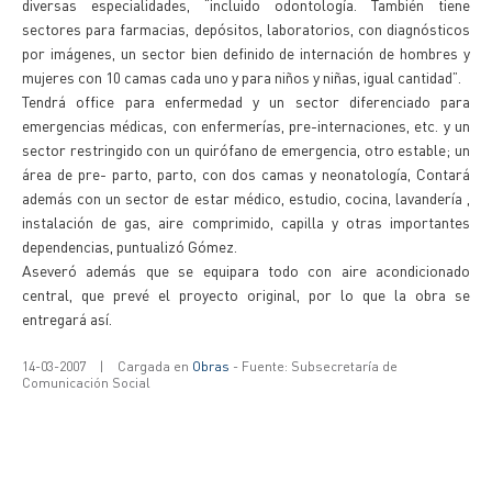
diversas especialidades, “incluido odontología. También tiene
sectores para farmacias, depósitos, laboratorios, con diagnósticos
por imágenes, un sector bien definido de internación de hombres y
mujeres con 10 camas cada uno y para niños y niñas, igual cantidad”.
Tendrá office para enfermedad y un sector diferenciado para
emergencias médicas, con enfermerías, pre-internaciones, etc. y un
sector restringido con un quirófano de emergencia, otro estable; un
área de pre- parto, parto, con dos camas y neonatología, Contará
además con un sector de estar médico, estudio, cocina, lavandería ,
instalación de gas, aire comprimido, capilla y otras importantes
dependencias, puntualizó Gómez.
Aseveró además que se equipara todo con aire acondicionado
central, que prevé el proyecto original, por lo que la obra se
entregará así.
14-03-2007
|
Cargada en
Obras
- Fuente: Subsecretaría de
Comunicación Social