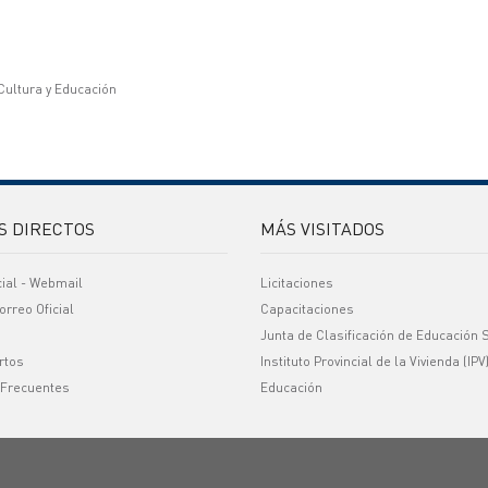
 Cultura y Educación
S DIRECTOS
MÁS VISITADOS
cial - Webmail
Licitaciones
orreo Oficial
Capacitaciones
Junta de Clasificación de Educación 
rtos
Instituto Provincial de la Vivienda (IPV
 Frecuentes
Educación