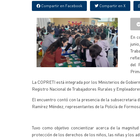
Compartir en Facebook
Compartir en X
En c
junio
Trab
refl
del 
Prima
La COPRETI está integrada por los Ministerios de Gobierno
Registro Nacional de Trabajadores Rurales y Empleador
El encuentro contó con la presencia de la subsecretaria 
Ramírez Méndez, representantes de la Policía de Formosa
Tuvo como objetivo concientizar acerca de la magnitud
protección de los derechos de los niños, las niñas y los a