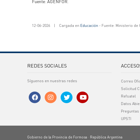
Fuente: AGENFOR.
12-06-2026
|
Cargada en
Educación
- Fuente: Ministerio de
REDES SOCIALES
ACCESO
Síguenos en nuestras redes
Correo Ofi
Solicitud C
Refsatel
Datos Abie
Preguntas
UPSTI
Gobierno de la Provincia de Formosa · República Argentina