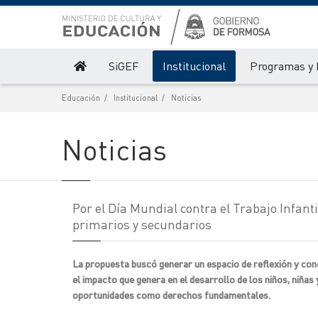
SiGEF
Institucional
Programas y 
Educación
Institucional
Noticias
Noticias
Por el Día Mundial contra el Trabajo Infant
primarios y secundarios
La propuesta buscó generar un espacio de reflexión y con
el impacto que genera en el desarrollo de los niños, niñas
oportunidades como derechos fundamentales.