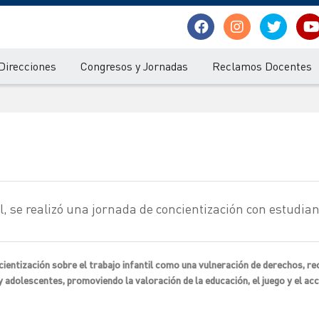
Direcciones
Congresos y Jornadas
Reclamos Docentes
il, se realizó una jornada de concientización con estudia
cientización sobre el trabajo infantil como una vulneración de derechos, r
 y adolescentes, promoviendo la valoración de la educación, el juego y el ac