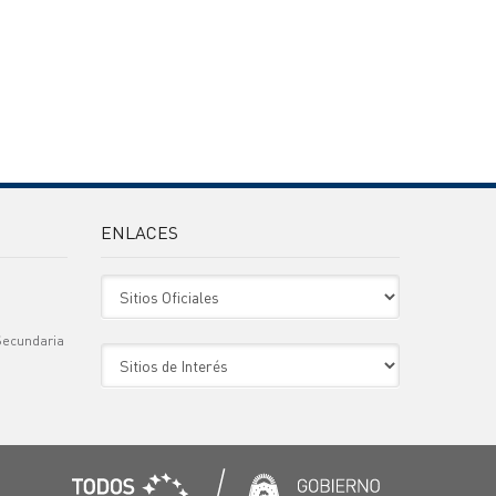
ENLACES
Sitio Oficiales
Secundaria
Sitio de Interes
)