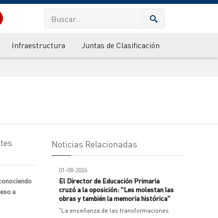
Infraestructura
Juntas de Clasificación
ntes
Noticias Relacionadas
01-08-2026
econociendo
El Director de Educación Primaria
cruzó a la oposición: "Les molestan las
ceso a
obras y también la memoria histórica"
"La enseñanza de las transformaciones