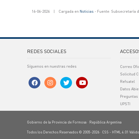
16-06-2026
|
Cargada en
Noticias
- Fuente: Subsecretaría 
REDES SOCIALES
ACCESO
Síguenos en nuestras redes
Correo Ofi
Solicitud C
Refsatel
Datos Abie
Preguntas
UPSTI
Gobierno de la Provincia de Formosa · República Argentina
Todos los Derechos Reservados © 2005-2026 ·
CSS
-
HTML 4.01
Válid