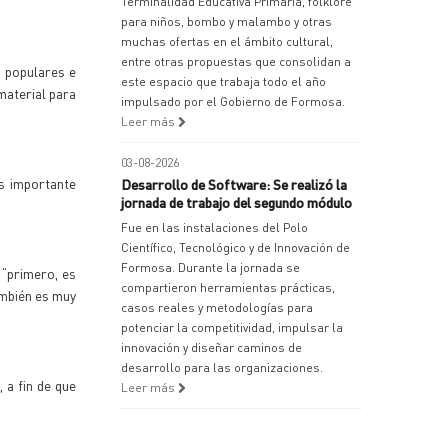
Terminalidad Educativa Primaria, folklore
para niños, bombo y malambo y otras
muchas ofertas en el ámbito cultural,
entre otras propuestas que consolidan a
s populares e
este espacio que trabaja todo el año
material para
impulsado por el Gobierno de Formosa.
Leer más
03-08-2026
es importante
Desarrollo de Software: Se realizó la
jornada de trabajo del segundo módulo
Fue en las instalaciones del Polo
Científico, Tecnológico y de Innovación de
Formosa. Durante la jornada se
 “primero, es
compartieron herramientas prácticas,
también es muy
casos reales y metodologías para
potenciar la competitividad, impulsar la
innovación y diseñar caminos de
desarrollo para las organizaciones.
 a fin de que
Leer más