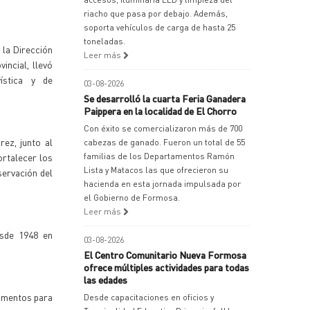
riacho que pasa por debajo. Además,
soporta vehículos de carga de hasta 25
toneladas.
 la Dirección
Leer más
incial, llevó
ística y de
03-08-2026
Se desarrolló la cuarta Feria Ganadera
Paippera en la localidad de El Chorro
Con éxito se comercializaron más de 700
rez, junto al
cabezas de ganado. Fueron un total de 55
ortalecer los
familias de los Departamentos Ramón
Lista y Matacos las que ofrecieron su
servación del
hacienda en esta jornada impulsada por
el Gobierno de Formosa.
Leer más
esde 1948 en
03-08-2026
El Centro Comunitario Nueva Formosa
ofrece múltiples actividades para todas
las edades
cumentos para
Desde capacitaciones en oficios y