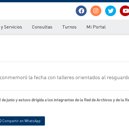
y Servicios
Consultas
Turnos
Mi Portal
 conmemoró la fecha con talleres orientados al resguardo
1 de junio y estuvo dirigida a los integrantes de la Red de Archivos y de la R
Compartir en WhatsApp