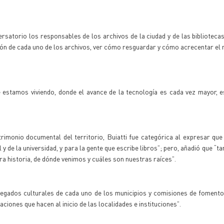
ersatorio los responsables de los archivos de la ciudad y de las biblioteca
tión de cada uno de los archivos, ver cómo resguardar y cómo acrecentar el 
 estamos viviendo, donde el avance de la tecnología es cada vez mayor, 
trimonio documental del territorio, Buiatti fue categórica al expresar que
y de la universidad, y para la gente que escribe libros”; pero, añadió que “
a historia, de dónde venimos y cuáles son nuestras raíces”.
egados culturales de cada uno de los municipios y comisiones de fomento,
iones que hacen al inicio de las localidades e instituciones”.