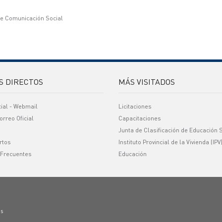
de Comunicación Social
S DIRECTOS
MÁS VISITADOS
cial - Webmail
Licitaciones
orreo Oficial
Capacitaciones
Junta de Clasificación de Educación 
rtos
Instituto Provincial de la Vivienda (IPV
 Frecuentes
Educación
os