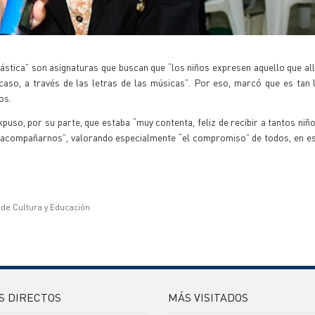
ástica” son asignaturas que buscan que “los niños expresen aquello que allí
caso, a través de las letras de las músicas”. Por eso, marcó que es tan 
os.
uso, por su parte, que estaba “muy contenta, feliz de recibir a tantos niños
a acompañarnos”, valorando especialmente “el compromiso” de todos, en es
 de Cultura y Educación
S DIRECTOS
MÁS VISITADOS