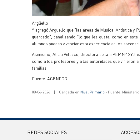
Argüello
Y agregó Argüello que “las áreas de Música, Artística y Pl
guardado”, canalizando “lo que les gusta, como en este 
alumnos puedan vivenciar esta experiencia en los escenari
Asimismo, Alicia Velazco, directora de la EPEP N° 290, exp
como a los profesores y a las autoridades que vinieron 
familias.
Fuente: AGENFOR.
08-06-2026
|
Cargada en
Nivel Primario
- Fuente: Ministerio
REDES SOCIALES
ACCESO