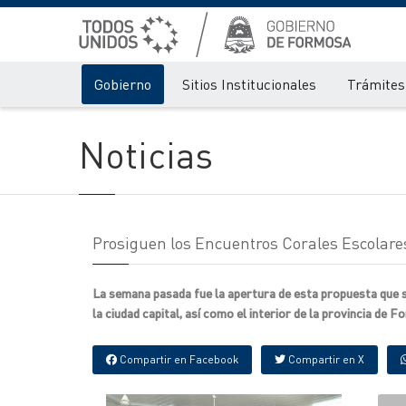
Gobierno
Sitios Institucionales
Trámites 
Noticias
Prosiguen los Encuentros Corales Escolares
La semana pasada fue la apertura de esta propuesta que s
la ciudad capital, así como el interior de la provincia de 
Compartir en Facebook
Compartir en X