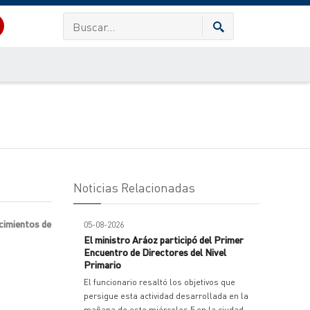
Noticias Relacionadas
ecimientos de
05-08-2026
El ministro Aráoz participó del Primer
Encuentro de Directores del Nivel
Primario
El funcionario resaltó los objetivos que
persigue esta actividad desarrollada en la
mañana de este miércoles 5 en la ciudad