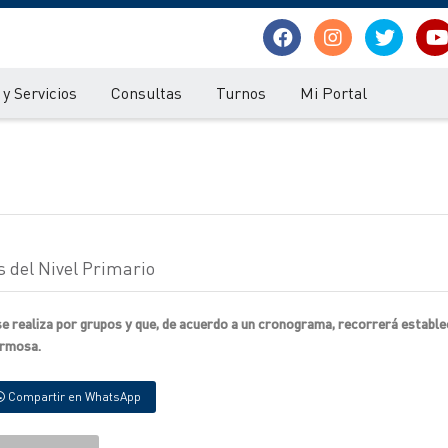
y Servicios
Consultas
Turnos
Mi Portal
 del Nivel Primario
e realiza por grupos y que, de acuerdo a un cronograma, recorrerá establ
Formosa.
Compartir en WhatsApp