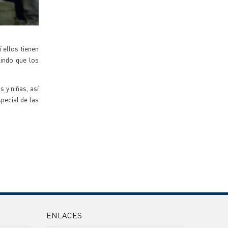
 ellos tienen
lindo que los
 y niñas, así
pecial de las
ENLACES