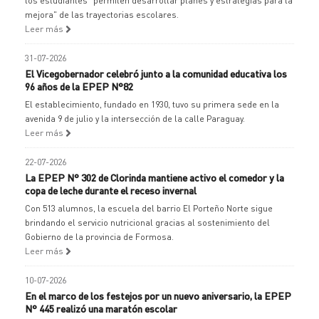
los estudiantes "permiten desarrollar planes y estrategias para la
mejora" de las trayectorias escolares.
Leer más
31-07-2026
El Vicegobernador celebró junto a la comunidad educativa los
96 años de la EPEP N°82
El establecimiento, fundado en 1930, tuvo su primera sede en la
avenida 9 de julio y la intersección de la calle Paraguay.
Leer más
22-07-2026
La EPEP N° 302 de Clorinda mantiene activo el comedor y la
copa de leche durante el receso invernal
Con 513 alumnos, la escuela del barrio El Porteño Norte sigue
brindando el servicio nutricional gracias al sostenimiento del
Gobierno de la provincia de Formosa.
Leer más
10-07-2026
En el marco de los festejos por un nuevo aniversario, la EPEP
N° 445 realizó una maratón escolar