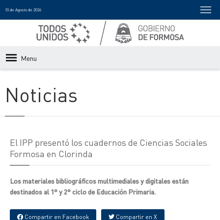
10 de Agosto de 2026
Menu
Noticias
El IPP presentó los cuadernos de Ciencias Sociales
Formosa en Clorinda
Los materiales bibliográficos multimediales y digitales están
destinados al 1° y 2° ciclo de Educación Primaria.
Compartir en Facebook
Compartir en X