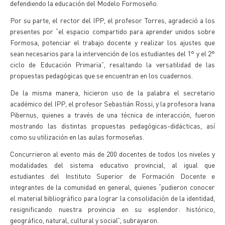
defendiendo la educación del Modelo Formoseño.
Por su parte, el rector del IPP, el profesor Torres, agradeció a los
presentes por “el espacio compartido para aprender unidos sobre
Formosa, potenciar el trabajo docente y realizar los ajustes que
sean necesarios para la intervención de los estudiantes del 1° y el 2°
ciclo de Educación Primaria”, resaltando la versatilidad de las
propuestas pedagógicas que se encuentran en los cuadernos.
De la misma manera, hicieron uso de la palabra el secretario
académico del IPP, el profesor Sebastián Rossi, y la profesora Ivana
Pibernus, quienes a través de una técnica de interacción, fueron
mostrando las distintas propuestas pedagógicas-didácticas, así
como su utilización en las aulas formoseñas.
Concurrieron al evento más de 200 docentes de todos los niveles y
modalidades del sistema educativo provincial, al igual que
estudiantes del Instituto Superior de Formación Docente e
integrantes de la comunidad en general, quienes “pudieron conocer
el material bibliográfico para lograr la consolidación de la identidad,
resignificando nuestra provincia en su esplendor: histórico,
geográfico, natural, cultural y social”, subrayaron.