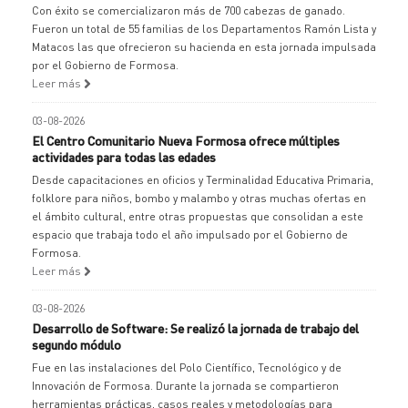
Con éxito se comercializaron más de 700 cabezas de ganado.
Fueron un total de 55 familias de los Departamentos Ramón Lista y
Matacos las que ofrecieron su hacienda en esta jornada impulsada
por el Gobierno de Formosa.
Leer más
03-08-2026
El Centro Comunitario Nueva Formosa ofrece múltiples
actividades para todas las edades
Desde capacitaciones en oficios y Terminalidad Educativa Primaria,
folklore para niños, bombo y malambo y otras muchas ofertas en
el ámbito cultural, entre otras propuestas que consolidan a este
espacio que trabaja todo el año impulsado por el Gobierno de
Formosa.
Leer más
03-08-2026
Desarrollo de Software: Se realizó la jornada de trabajo del
segundo módulo
Fue en las instalaciones del Polo Científico, Tecnológico y de
Innovación de Formosa. Durante la jornada se compartieron
herramientas prácticas, casos reales y metodologías para