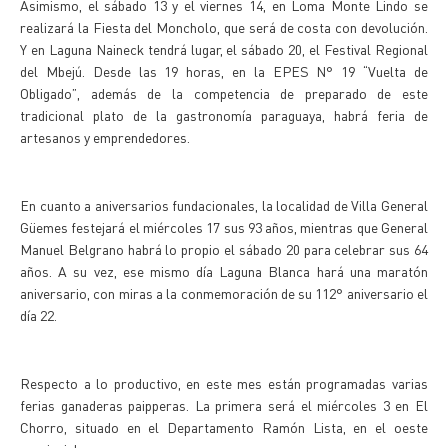
Asimismo, el sábado 13 y el viernes 14, en Loma Monte Lindo se
realizará la Fiesta del Moncholo, que será de costa con devolución.
Y en Laguna Naineck tendrá lugar, el sábado 20, el Festival Regional
del Mbejú. Desde las 19 horas, en la EPES N° 19 “Vuelta de
Obligado”, además de la competencia de preparado de este
tradicional plato de la gastronomía paraguaya, habrá feria de
artesanos y emprendedores.
En cuanto a aniversarios fundacionales, la localidad de Villa General
Güemes festejará el miércoles 17 sus 93 años, mientras que General
Manuel Belgrano habrá lo propio el sábado 20 para celebrar sus 64
años. A su vez, ese mismo día Laguna Blanca hará una maratón
aniversario, con miras a la conmemoración de su 112° aniversario el
día 22.
Respecto a lo productivo, en este mes están programadas varias
ferias ganaderas paipperas. La primera será el miércoles 3 en El
Chorro, situado en el Departamento Ramón Lista, en el oeste