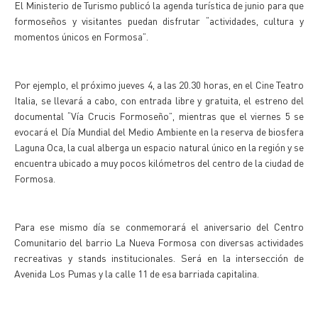
El Ministerio de Turismo publicó la agenda turística de junio para que
formoseños y visitantes puedan disfrutar “actividades, cultura y
momentos únicos en Formosa”.
Por ejemplo, el próximo jueves 4, a las 20.30 horas, en el Cine Teatro
Italia, se llevará a cabo, con entrada libre y gratuita, el estreno del
documental “Vía Crucis Formoseño”, mientras que el viernes 5 se
evocará el Día Mundial del Medio Ambiente en la reserva de biosfera
Laguna Oca, la cual alberga un espacio natural único en la región y se
encuentra ubicado a muy pocos kilómetros del centro de la ciudad de
Formosa.
Para ese mismo día se conmemorará el aniversario del Centro
Comunitario del barrio La Nueva Formosa con diversas actividades
recreativas y stands institucionales. Será en la intersección de
Avenida Los Pumas y la calle 11 de esa barriada capitalina.