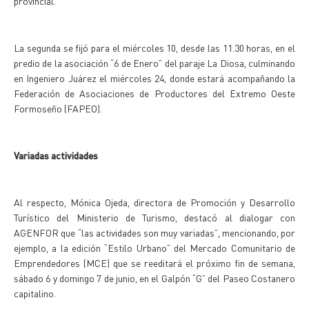
provincial.
La segunda se fijó para el miércoles 10, desde las 11.30 horas, en el
predio de la asociación “6 de Enero” del paraje La Diosa, culminando
en Ingeniero Juárez el miércoles 24, donde estará acompañando la
Federación de Asociaciones de Productores del Extremo Oeste
Formoseño (FAPEO).
Variadas actividades
Al respecto, Mónica Ojeda, directora de Promoción y Desarrollo
Turístico del Ministerio de Turismo, destacó al dialogar con
AGENFOR que “las actividades son muy variadas”, mencionando, por
ejemplo, a la edición “Estilo Urbano” del Mercado Comunitario de
Emprendedores (MCE) que se reeditará el próximo fin de semana,
sábado 6 y domingo 7 de junio, en el Galpón “G” del Paseo Costanero
capitalino.