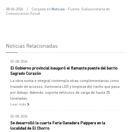
08-06-2026
|
Cargada en
Noticias
- Fuente: Subsecretaría de
Comunicación Social
Noticias Relacionadas
03-08-2026
El Gobierno provincial inauguró el flamante puente del barrio
Sagrado Corazón
La obra nueva e integral contempla otras complementarias como
trazado de accesos, iluminaria LED y limpieza del riacho que pasa
por debajo. Además, soporta vehículos de carga de hasta 25
toneladas.
Leer más
03-08-2026
Se desarrolló la cuarta Feria Ganadera Paippera en la
localidad de El Chorro