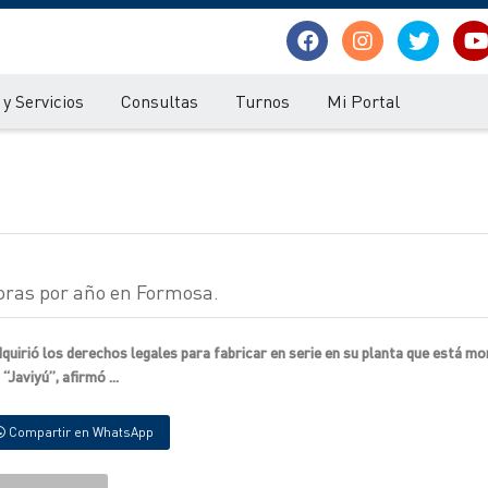
y Servicios
Consultas
Turnos
Mi Portal
oras por año en Formosa.
adquirió los derechos legales para fabricar en serie en su planta que está m
aviyú”, afirmó ...
Compartir en WhatsApp