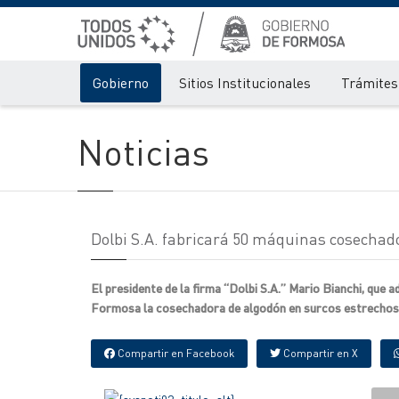
Gobierno
Sitios Institucionales
Trámites 
Noticias
Dolbi S.A. fabricará 50 máquinas cosechad
El presidente de la firma “Dolbi S.A.” Mario Bianchi, que 
Formosa la cosechadora de algodón en surcos estrechos “J
Compartir en Facebook
Compartir en X