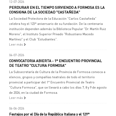
12-07-2026
PERDURAR EN EL TIEMPO SIRVIENDO A FORMOSA ES LA
CONSIGNA DE LA SOCIEDAD "CASTAÑEDA"
La Sociedad Protectora de la Educación "Carlos Castañeda"
celebra hoy el 123º aniversario de su fundación. De la centenaria
institución dependen además la Biblioteca Popular "Dr. Martín Ruiz
Moreno", el Instituto Superior Privado "Robustiano Macedo
Martínez" y el Club "Estudiantes".
Leer más
04-07-2026
CONVOCATORIA ABIERTA - 1° ENCUENTRO PROVINCIAL
DE TEATRO "CULTURA FORMOSA"
La Subsecretaría de Cultura de la Provincia de Formosa convoca a
elencos, grupos y compañías teatrales de todo el territorio
provincial a participar del 1° Encuentro Provincial de Teatro
"Cultura Formosa", que se llevará a cabo los días 7, 8 y 9 de agosto
de 2026, en la ciudad de Formosa.
Leer más
04-06-2026
Festejos por el Día de la República Italiana y el 129°