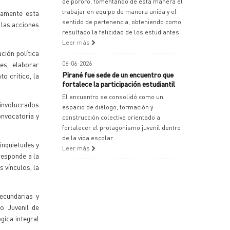
de pororó, fomentando de esta manera el
trabajar en equipo de manera unida y el
ramente esta
sentido de pertenencia, obteniendo como
 las acciones
resultado la felicidad de los estudiantes.
Leer más
ción política
es, elaborar
06-06-2026
Pirané fue sede de un encuentro que
o crítico, la
fortalece la participación estudiantil
El encuentro se consolidó como un
 involucrados
espacio de diálogo, formación y
onvocatoria y
construcción colectiva orientado a
fortalecer el protagonismo juvenil dentro
de la vida escolar.
 inquietudes y
Leer más
responde a la
s vínculos, la
ecundarias y
o Juvenil de
gica integral