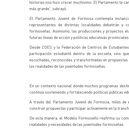
historias nos hizo crecer muchísimo. El Parlamento te cambi
más grande”, subrayó.
El Parlamento Juvenil de Formosa contempla instancias 
representantes de distintas localidades debatirán y 
formoseñas. Asimismo, las producciones y proyectos el
futuras líneas de acción y políticas educativas provinciales
Desde COES y la Federación de Centros de Estudiantes
participación estudiantil dentro de la escuela, sino q
escuchadas, reconocidas y transformadas en propuestas qu
las realidades de las juventudes formoseñas.
En un contexto nacional donde muchos programas destina
continúa sosteniendo y fortaleciendo políticas públicas ed
A través del Parlamento Juvenil de Formosa, miles de es
construir propuestas y participar activamente en la trans
De esta manera, el Modelo Formoseño reafirma su compr
realidades y necesidades de las juventudes formoseñas.