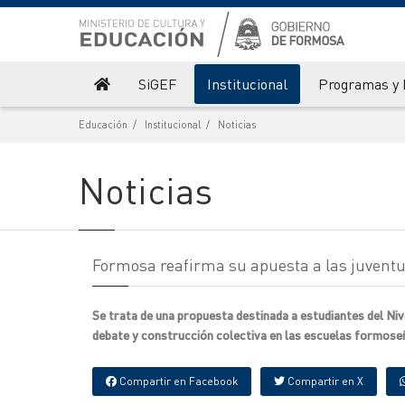
SiGEF
Institucional
Programas y 
Educación
Institucional
Noticias
Noticias
Formosa reafirma su apuesta a las juventud
Se trata de una propuesta destinada a estudiantes del Nive
debate y construcción colectiva en las escuelas formose
Compartir en Facebook
Compartir en X