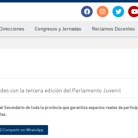
Direcciones
Congresos y Jornadas
Reclamos Docentes
es con la tercera edición del Parlamento Juvenil
l Secundario de toda la provincia que garantiza espacios reales de particip
ñas.
Compartir en WhatsApp