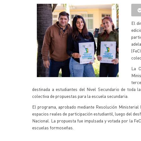
El di
edic
parti
adel
(FeC
colec
La C
Minis
terc
destinada a estudiantes del Nivel Secundario de toda la 
colectiva de propuestas para la escuela secundaria.
El programa, aprobado mediante Resolución Ministerial Nº
espacios reales de participación estudiantil, luego del de
Nacional. La propuesta fue impulsada y votada por la FeC
escuelas formoseñas.