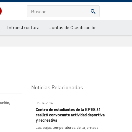
Infraestructura
Juntas de Clasificación
Noticias Relacionadas
ación,
05-07-2026
Centro de estudiantes de la EPES 61
realizó convocante actividad deportiva
y recreativa
Las bajas temperaturas de la jornada