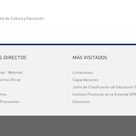
rio de Cultura y Educación
S DIRECTOS
MÁS VISITADOS
cial - Webmail
Licitaciones
orreo Oficial
Capacitaciones
Junta de Clasificación de Educación 
rtos
Instituto Provincial de la Vivienda (IPV
 Frecuentes
Educación