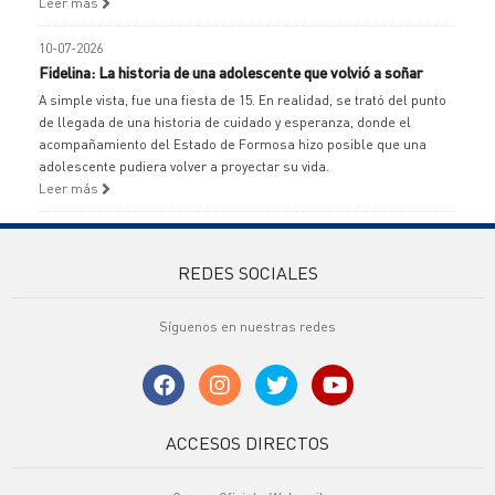
Leer más
10-07-2026
Fidelina: La historia de una adolescente que volvió a soñar
A simple vista, fue una fiesta de 15. En realidad, se trató del punto
de llegada de una historia de cuidado y esperanza, donde el
acompañamiento del Estado de Formosa hizo posible que una
adolescente pudiera volver a proyectar su vida.
Leer más
REDES SOCIALES
Síguenos en nuestras redes
ACCESOS DIRECTOS