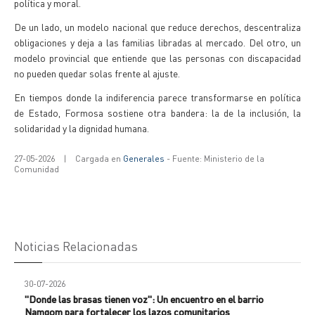
política y moral.
De un lado, un modelo nacional que reduce derechos, descentraliza
obligaciones y deja a las familias libradas al mercado. Del otro, un
modelo provincial que entiende que las personas con discapacidad
no pueden quedar solas frente al ajuste.
En tiempos donde la indiferencia parece transformarse en política
de Estado, Formosa sostiene otra bandera: la de la inclusión, la
solidaridad y la dignidad humana.
27-05-2026
|
Cargada en
Generales
- Fuente: Ministerio de la
Comunidad
Noticias Relacionadas
30-07-2026
"Donde las brasas tienen voz": Un encuentro en el barrio
Namqom para fortalecer los lazos comunitarios