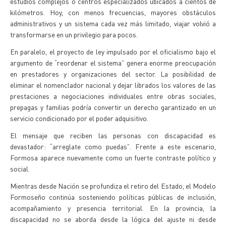
estudios complejos o centros especializados ubicados a cientos de
kilómetros. Hoy, con menos frecuencias, mayores obstáculos
administrativos y un sistema cada vez más limitado, viajar volvió a
transformarse en un privilegio para pocos.
En paralelo, el proyecto de ley impulsado por el oficialismo bajo el
argumento de “reordenar el sistema” genera enorme preocupación
en prestadores y organizaciones del sector. La posibilidad de
eliminar el nomenclador nacional y dejar librados los valores de las
prestaciones a negociaciones individuales entre obras sociales,
prepagas y familias podría convertir un derecho garantizado en un
servicio condicionado por el poder adquisitivo.
El mensaje que reciben las personas con discapacidad es
devastador: “arreglate como puedas”. Frente a este escenario,
Formosa aparece nuevamente como un fuerte contraste político y
social.
Mientras desde Nación se profundiza el retiro del Estado, el Modelo
Formoseño continúa sosteniendo políticas públicas de inclusión,
acompañamiento y presencia territorial. En la provincia, la
discapacidad no se aborda desde la lógica del ajuste ni desde