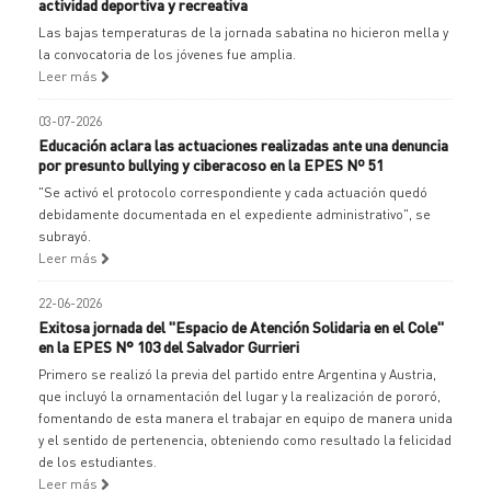
actividad deportiva y recreativa
Las bajas temperaturas de la jornada sabatina no hicieron mella y
la convocatoria de los jóvenes fue amplia.
Leer más
03-07-2026
Educación aclara las actuaciones realizadas ante una denuncia
por presunto bullying y ciberacoso en la EPES Nº 51
"Se activó el protocolo correspondiente y cada actuación quedó
debidamente documentada en el expediente administrativo", se
subrayó.
Leer más
22-06-2026
Exitosa jornada del "Espacio de Atención Solidaria en el Cole"
en la EPES N° 103 del Salvador Gurrieri
Primero se realizó la previa del partido entre Argentina y Austria,
que incluyó la ornamentación del lugar y la realización de pororó,
fomentando de esta manera el trabajar en equipo de manera unida
y el sentido de pertenencia, obteniendo como resultado la felicidad
de los estudiantes.
Leer más