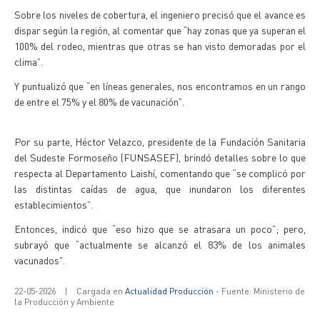
Sobre los niveles de cobertura, el ingeniero precisó que el avance es
dispar según la región, al comentar que “hay zonas que ya superan el
100% del rodeo, mientras que otras se han visto demoradas por el
clima”.
Y puntualizó que “en líneas generales, nos encontramos en un rango
de entre el 75% y el 80% de vacunación”.
Por su parte, Héctor Velazco, presidente de la Fundación Sanitaria
del Sudeste Formoseño (FUNSASEF), brindó detalles sobre lo que
respecta al Departamento Laishí, comentando que “se complicó por
las distintas caídas de agua, que inundaron los diferentes
establecimientos”.
Entonces, indicó que “eso hizo que se atrasara un poco”; pero,
subrayó que “actualmente se alcanzó el 83% de los animales
vacunados”.
22-05-2026
|
Cargada en
Actualidad Producción
- Fuente: Ministerio de
la Producción y Ambiente