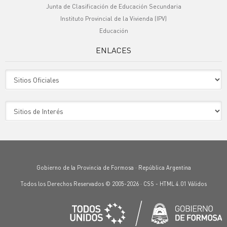
Junta de Clasificación de Educación Secundaria
Instituto Provincial de la Vivienda (IPV)
Educación
ENLACES
Sitio Oficiales
Sitio de Interes
Gobierno de la Provincia de Formosa · República Argentina
Todos los Derechos Reservados © 2005-2026 ·
CSS
-
HTML 4.01
Válidos