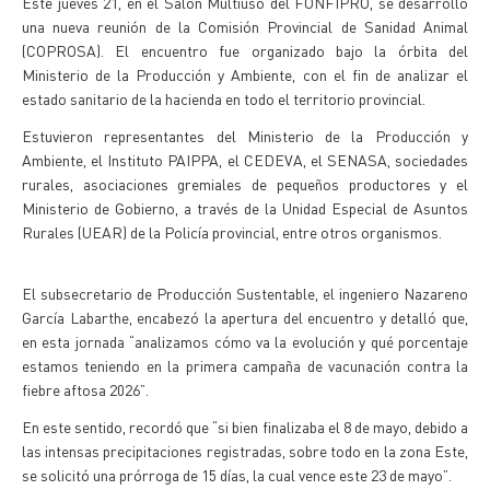
Este jueves 21, en el Salón Multiuso del FONFIPRO, se desarrolló
una nueva reunión de la Comisión Provincial de Sanidad Animal
(COPROSA). El encuentro fue organizado bajo la órbita del
Ministerio de la Producción y Ambiente, con el fin de analizar el
estado sanitario de la hacienda en todo el territorio provincial.
Estuvieron representantes del Ministerio de la Producción y
Ambiente, el Instituto PAIPPA, el CEDEVA, el SENASA, sociedades
rurales, asociaciones gremiales de pequeños productores y el
Ministerio de Gobierno, a través de la Unidad Especial de Asuntos
Rurales (UEAR) de la Policía provincial, entre otros organismos.
El subsecretario de Producción Sustentable, el ingeniero Nazareno
García Labarthe, encabezó la apertura del encuentro y detalló que,
en esta jornada “analizamos cómo va la evolución y qué porcentaje
estamos teniendo en la primera campaña de vacunación contra la
fiebre aftosa 2026”.
En este sentido, recordó que “si bien finalizaba el 8 de mayo, debido a
las intensas precipitaciones registradas, sobre todo en la zona Este,
se solicitó una prórroga de 15 días, la cual vence este 23 de mayo”.