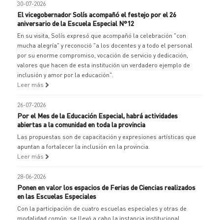
30-07-2026
El vicegobernador Solís acompañó el festejo por el 26
aniversario de la Escuela Especial N°12
En su visita, Solís expresó que acompañó la celebración "con
mucha alegría" y reconoció "a los docentes y a todo el personal
por su enorme compromiso, vocación de servicio y dedicación,
valores que hacen de esta institución un verdadero ejemplo de
inclusión y amor por la educación".
Leer más
26-07-2026
Por el Mes de la Educación Especial, habrá actividades
abiertas a la comunidad en toda la provincia
Las propuestas son de capacitación y expresiones artísticas que
apuntan a fortalecer la inclusión en la provincia.
Leer más
28-06-2026
Ponen en valor los espacios de Ferias de Ciencias realizados
en las Escuelas Especiales
Con la participación de cuatro escuelas especiales y otras de
modalidad común, se llevó a cabo la instancia institucional,