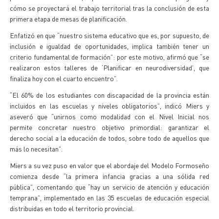
cómo se proyectará el trabajo territorial tras la conclusión de esta
primera etapa de mesas de planificación.
Enfatizó en que “nuestro sistema educativo que es, por supuesto, de
inclusión e igualdad de oportunidades, implica también tener un
criterio fundamental de formación”: por este motivo, afirmó que “se
realizaron estos talleres de ‘Planificar en neurodiversidad’, que
finaliza hoy con el cuarto encuentro”.
“El 60% de los estudiantes con discapacidad de la provincia están
incluidos en las escuelas y niveles obligatorios”, indicó Miers y
aseveró que “unirnos como modalidad con el Nivel Inicial nos
permite concretar nuestro objetivo primordial: garantizar el
derecho social a la educación de todos, sobre todo de aquellos que
más lo necesitan”.
Miers a su vez puso en valor que el abordaje del Modelo Formoseño
comienza desde “la primera infancia gracias a una sólida red
pública”, comentando que “hay un servicio de atención y educación
temprana”, implementado en las 35 escuelas de educación especial
distribuidas en todo el territorio provincial.