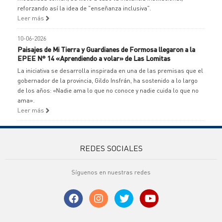
reforzando así la idea de "enseñanza inclusiva".
Leer más
10-06-2026
Paisajes de Mi Tierra y Guardianes de Formosa llegaron a la
EPEE N° 14 «Aprendiendo a volar» de Las Lomitas
La iniciativa se desarrolla inspirada en una de las premisas que el
gobernador de la provincia, Gildo Insfrán, ha sostenido a lo largo
de los años: «Nadie ama lo que no conoce y nadie cuida lo que no
ama».
Leer más
REDES SOCIALES
Síguenos en nuestras redes