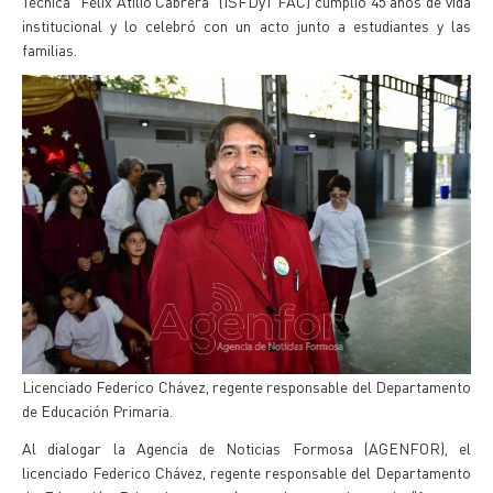
Técnica “Félix Atilio Cabrera” (ISFDyT FAC) cumplió 45 años de vida
institucional y lo celebró con un acto junto a estudiantes y las
familias.
Licenciado Federico Chávez, regente responsable del Departamento
de Educación Primaria.
Al dialogar la Agencia de Noticias Formosa (AGENFOR), el
licenciado Federico Chávez, regente responsable del Departamento