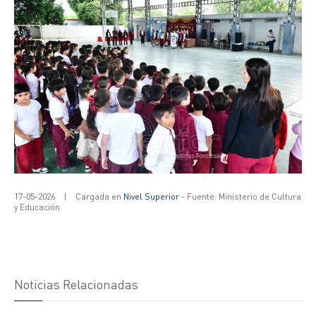
17-05-2026
|
Cargada en
Nivel Superior
- Fuente: Ministerio de Cultura
y Educación
Noticias Relacionadas