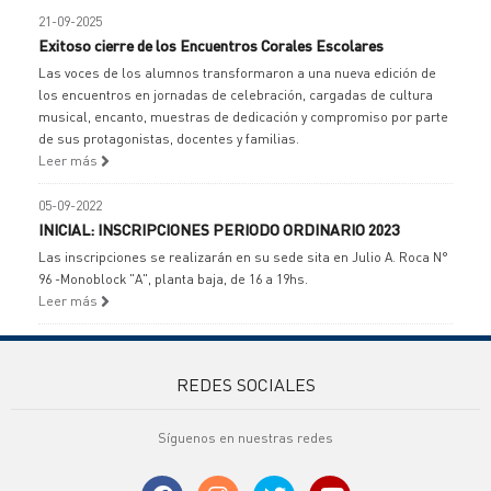
21-09-2025
Exitoso cierre de los Encuentros Corales Escolares
Las voces de los alumnos transformaron a una nueva edición de
los encuentros en jornadas de celebración, cargadas de cultura
musical, encanto, muestras de dedicación y compromiso por parte
de sus protagonistas, docentes y familias.
Leer más
05-09-2022
INICIAL: INSCRIPCIONES PERIODO ORDINARIO 2023
Las inscripciones se realizarán en su sede sita en Julio A. Roca N°
96 -Monoblock "A", planta baja, de 16 a 19hs.
Leer más
REDES SOCIALES
Síguenos en nuestras redes