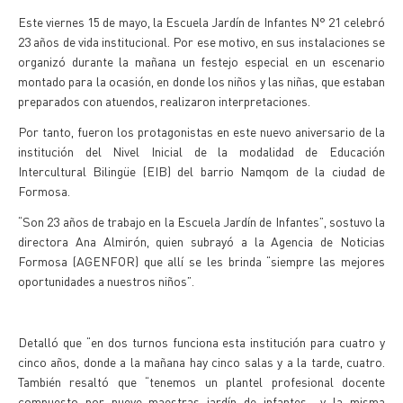
Este viernes 15 de mayo, la Escuela Jardín de Infantes N° 21 celebró
23 años de vida institucional. Por ese motivo, en sus instalaciones se
organizó durante la mañana un festejo especial en un escenario
montado para la ocasión, en donde los niños y las niñas, que estaban
preparados con atuendos, realizaron interpretaciones.
Por tanto, fueron los protagonistas en este nuevo aniversario de la
institución del Nivel Inicial de la modalidad de Educación
Intercultural Bilingüe (EIB) del barrio Namqom de la ciudad de
Formosa.
“Son 23 años de trabajo en la Escuela Jardín de Infantes”, sostuvo la
directora Ana Almirón, quien subrayó a la Agencia de Noticias
Formosa (AGENFOR) que allí se les brinda “siempre las mejores
oportunidades a nuestros niños”.
Detalló que “en dos turnos funciona esta institución para cuatro y
cinco años, donde a la mañana hay cinco salas y a la tarde, cuatro.
También resaltó que “tenemos un plantel profesional docente
compuesto por nueve maestras jardín de infantes y la misma