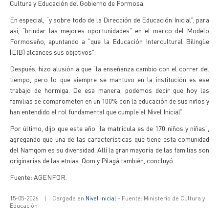
Cultura y Educación del Gobierno de Formosa.
En especial, “y sobre todo de la Dirección de Educación Inicial”, para
así, “brindar las mejores oportunidades” en el marco del Modelo
Formoseño, apuntando a “que la Educación Intercultural Bilingüe
(EIB) alcances sus objetivos”.
Después, hizo alusión a que “la enseñanza cambio con el correr del
tiempo, pero lo que siempre se mantuvo en la institución es ese
trabajo de hormiga. De esa manera, podemos decir que hoy las
familias se comprometen en un 100% con la educación de sus niños y
han entendido el rol fundamental que cumple el Nivel Inicial”.
Por último, dijo que este año “la matricula es de 170 niños y niñas”,
agregando que una de las características que tiene esta comunidad
del Namqom es su diversidad. Allí la gran mayoría de las familias son
originarias de las etnias Qom y Pilagá también, concluyó.
Fuente: AGENFOR.
15-05-2026
|
Cargada en
Nivel Inicial
- Fuente: Ministerio de Cultura y
Educación