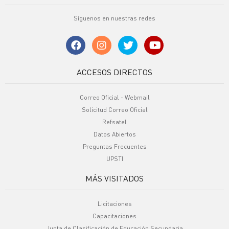
Síguenos en nuestras redes
ACCESOS DIRECTOS
Correo Oficial - Webmail
Solicitud Correo Oficial
Refsatel
Datos Abiertos
Preguntas Frecuentes
UPSTI
MÁS VISITADOS
Licitaciones
Capacitaciones
Junta de Clasificación de Educación Secundaria