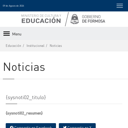
09 de Agosto de 2026
Menu
Educación
Institucional
Noticias
Noticias
{sysnoti02_titulo}
{sysnoti02_resumen}
Compartir en Facebook
Compartir en X