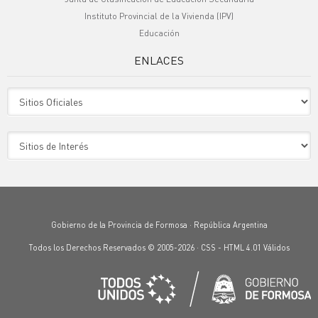
Instituto Provincial de la Vivienda (IPV)
Educación
ENLACES
Sitio Oficiales
Sitio de Interes
Gobierno de la Provincia de Formosa · República Argentina
Todos los Derechos Reservados © 2005-2026 ·
CSS
-
HTML 4.01
Válidos