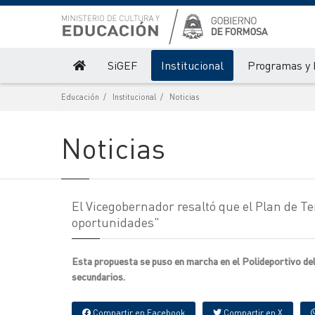
SiGEF
Institucional
Programas y 
Educación
Institucional
Noticias
Noticias
El Vicegobernador resaltó que el Plan de 
oportunidades"
Esta propuesta se puso en marcha en el Polideportivo del 
secundarios.
Compartir en Facebook
Compartir en X