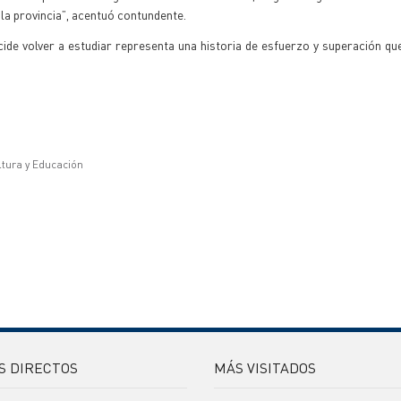
la provincia”, acentuó contundente.
de volver a estudiar representa una historia de esfuerzo y superación q
ltura y Educación
S DIRECTOS
MÁS VISITADOS