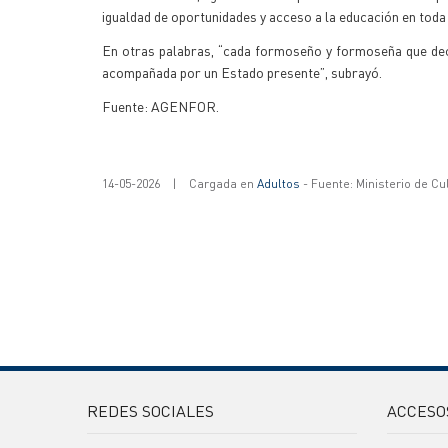
igualdad de oportunidades y acceso a la educación en toda 
En otras palabras, “cada formoseño y formoseña que deci
acompañada por un Estado presente”, subrayó.
Fuente: AGENFOR.
14-05-2026
|
Cargada en
Adultos
- Fuente: Ministerio de Cu
REDES SOCIALES
ACCESO