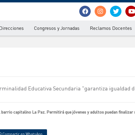
Direcciones
Congresos y Jornadas
Reclamos Docentes
Terminalidad Educativa Secundaria "garantiza igualdad d
barrio capitalino La Paz. Permitirá que jóvenes y adultos puedan finalizar
Compartir en WhatsApp