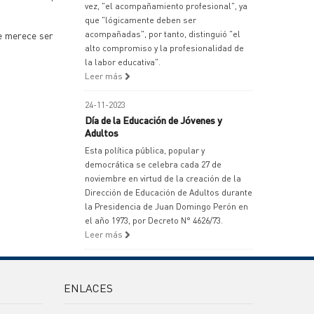
vez, "el acompañamiento profesional", ya
que "lógicamente deben ser
ue merece ser
acompañadas", por tanto, distinguió "el
alto compromiso y la profesionalidad de
la labor educativa".
Leer más
24-11-2023
Día de la Educación de Jóvenes y
Adultos
Esta política pública, popular y
democrática se celebra cada 27 de
noviembre en virtud de la creación de la
Dirección de Educación de Adultos durante
la Presidencia de Juan Domingo Perón en
el año 1973, por Decreto N° 4626/73.
Leer más
ENLACES