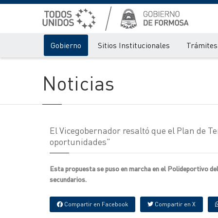
Gobierno
Sitios Institucionales
Trámites 
Noticias
El Vicegobernador resaltó que el Plan de 
oportunidades"
Esta propuesta se puso en marcha en el Polideportivo del 
secundarios.
Compartir en Facebook
Compartir en X