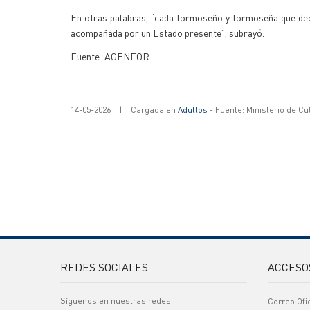
En otras palabras, “cada formoseño y formoseña que deci
acompañada por un Estado presente”, subrayó.
Fuente: AGENFOR.
14-05-2026
|
Cargada en
Adultos
- Fuente: Ministerio de Cu
REDES SOCIALES
ACCESO
Síguenos en nuestras redes
Correo Ofi