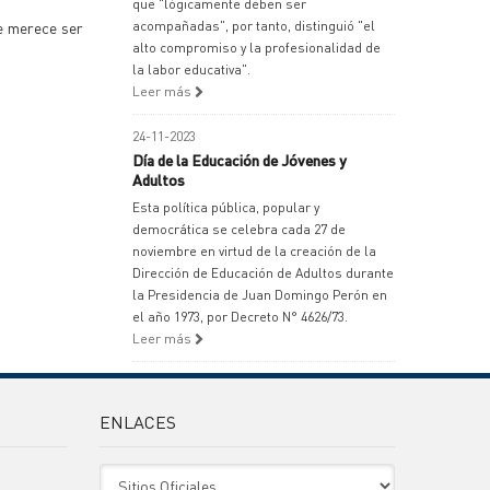
que "lógicamente deben ser
ue merece ser
acompañadas", por tanto, distinguió "el
alto compromiso y la profesionalidad de
la labor educativa".
Leer más
24-11-2023
Día de la Educación de Jóvenes y
Adultos
Esta política pública, popular y
democrática se celebra cada 27 de
noviembre en virtud de la creación de la
Dirección de Educación de Adultos durante
la Presidencia de Juan Domingo Perón en
el año 1973, por Decreto N° 4626/73.
Leer más
ENLACES
Sitio Oficiales