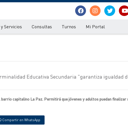
y Servicios
Consultas
Turnos
Mi Portal
Terminalidad Educativa Secundaria "garantiza igualdad d
barrio capitalino La Paz. Permitirá que jóvenes y adultos puedan finalizar
Compartir en WhatsApp