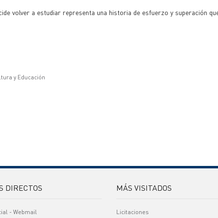
de volver a estudiar representa una historia de esfuerzo y superación q
ltura y Educación
S DIRECTOS
MÁS VISITADOS
cial - Webmail
Licitaciones