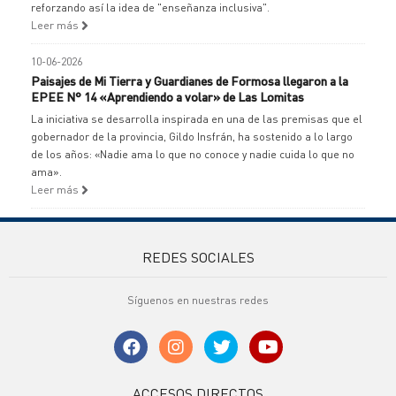
reforzando así la idea de "enseñanza inclusiva".
Leer más
10-06-2026
Paisajes de Mi Tierra y Guardianes de Formosa llegaron a la
EPEE N° 14 «Aprendiendo a volar» de Las Lomitas
La iniciativa se desarrolla inspirada en una de las premisas que el
gobernador de la provincia, Gildo Insfrán, ha sostenido a lo largo
de los años: «Nadie ama lo que no conoce y nadie cuida lo que no
ama».
Leer más
REDES SOCIALES
Síguenos en nuestras redes
ACCESOS DIRECTOS